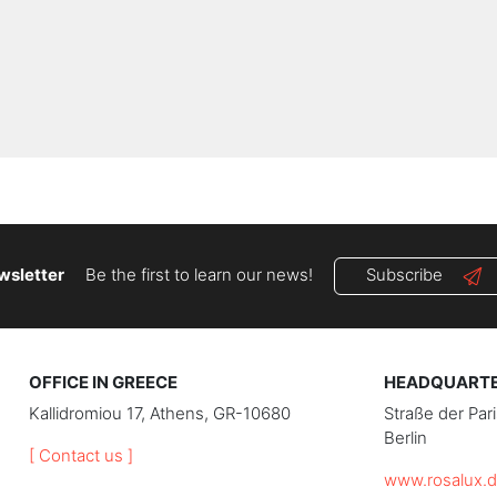
wsletter
Be the first to learn our news!
Subscribe
OFFICE IN GREECE
HEADQUARTER
Kallidromiou 17, Athens, GR-10680
Straße der Pa
Berlin
[ Contact us ]
www.rosalux.