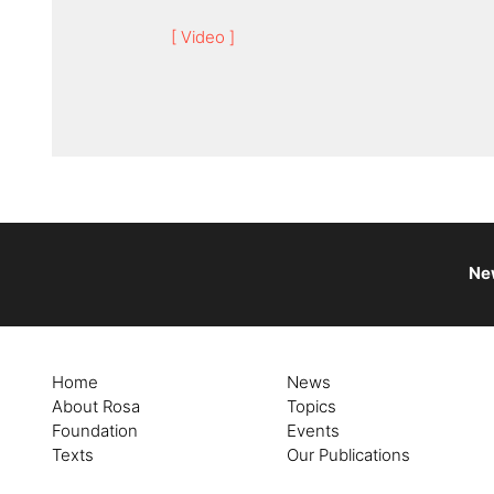
[ Video ]
Ne
Home
News
About Rosa
Topics
Foundation
Events
Texts
Our Publications