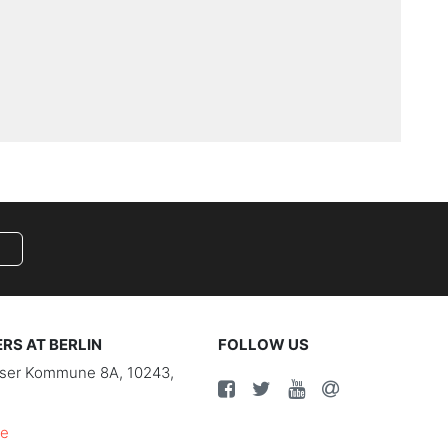
S AT BERLIN
FOLLOW US
riser Kommune 8A, 10243,
de