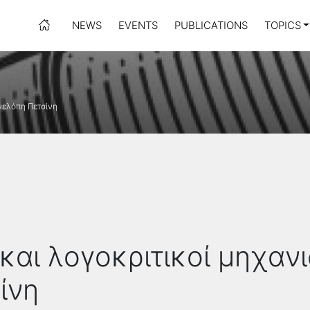
NEWS
EVENTS
PUBLICATIONS
TOPICS
ηνελόπη Πετσίνη
και λογοκριτικοί μηχανι
ίνη