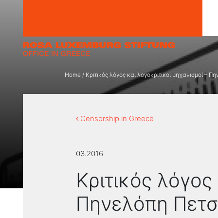
Skip to content
Home
/
Κριτικός λόγος και λογοκριτικοί μηχανισμοί – Π
Censorship in Greece
03.2016
Κριτικός λόγος 
Πηνελόπη Πετσ