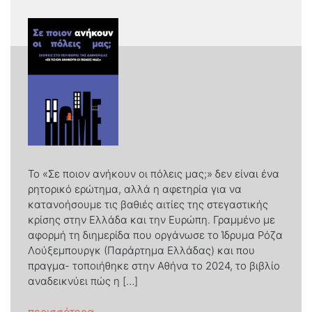
Το «Σε ποιον ανήκουν οι πόλεις μας;» δεν είναι ένα
ρητορικό ερώτημα, αλλά η αφετηρία για να
κατανοήσουμε τις βαθιές αιτίες της στεγαστικής
κρίσης στην Ελλάδα και την Ευρώπη. Γραμμένο με
αφορμή τη διημερίδα που οργάνωσε το Ίδρυμα Ρόζα
Λούξεμπουργκ (Παράρτημα Ελλάδας) και που
πραγμα- τοποιήθηκε στην Αθήνα το 2024, το βιβλίο
αναδεικνύει πώς η […]
from «Σε ποιον ανήκουν οι πόλεις μας;»
περισσότερα