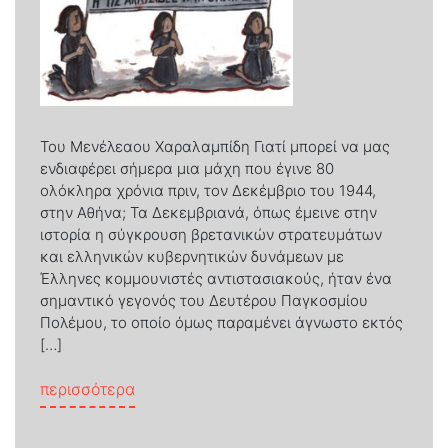
Του Μενέλεαου Χαραλαμπίδη Γιατί μπορεί να μας
ενδιαφέρει σήμερα μια μάχη που έγινε 80
ολόκληρα χρόνια πριν, τον Δεκέμβριο του 1944,
στην Αθήνα; Τα Δεκεμβριανά, όπως έμεινε στην
ιστορία η σύγκρουση βρετανικών στρατευμάτων
και ελληνικών κυβερνητικών δυνάμεων με
Έλληνες κομμουνιστές αντιστασιακούς, ήταν ένα
σημαντικό γεγονός του Δευτέρου Παγκοσμίου
Πολέμου, το οποίο όμως παραμένει άγνωστο εκτός
[…]
from Δεκεμβριανά 1944. Η Μάχη της Αθή
περισσότερα