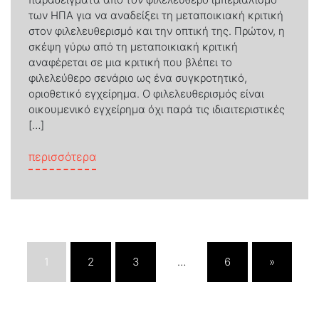
των ΗΠΑ για να αναδείξει τη μεταποικιακή κριτική
στον φιλελευθερισμό και την οπτική της. Πρώτον, η
σκέψη γύρω από τη μεταποικιακή κριτική
αναφέρεται σε μια κριτική που βλέπει το
φιλελεύθερο σενάριο ως ένα συγκροτητικό,
οριοθετικό εγχείρημα. Ο φιλελευθερισμός είναι
οικουμενικό εγχείρημα όχι παρά τις ιδιαιτεριστικές
[…]
from Φιλελευθερισμός και ανελευθερία: 
περισσότερα
1
2
3
…
6
»