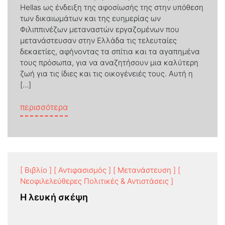
Hellas ως ένδειξη της αφοσίωσής της στην υπόθεση
των δικαιωμάτων και της ευημερίας ων
Φιλιππινέζων μεταναστών εργαζομένων που
μετανάστευσαν στην Ελλάδα τις τελευταίες
δεκαετίες, αφήνοντας τα σπίτια και τα αγαπημένα
τους πρόσωπα, για να αναζητήσουν μια καλύτερη
ζωή για τις ίδιες και τις οικογένειές τους. Αυτή η
[…]
from ΕΡΓΑΣΙΑ ΚΑΙ ΣΥΝΤΑΞΙΟΔΟΤΗΣΗ ΜΕ
περισσότερα
[ Βιβλίο ]
[ Αντιφασισμός ]
[ Μετανάστευση ]
[
Νεοφιλελεύθερες Πολιτικές & Αντιστάσεις ]
Η λευκή σκέψη