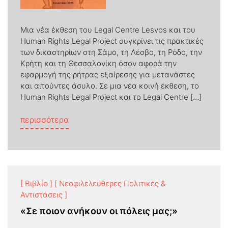
Μια νέα έκθεση του Legal Centre Lesvos και του
Human Rights Legal Project συγκρίνει τις πρακτικές
των δικαστηρίων στη Σάμο, τη Λέσβο, τη Ρόδο, την
Κρήτη και τη Θεσσαλονίκη όσον αφορά την
εφαρμογή της ρήτρας εξαίρεσης για μετανάστες
και αιτούντες άσυλο. Σε μια νέα κοινή έκθεση, το
Human Rights Legal Project και το Legal Centre […]
from «Η εξαίρεση απ’ την ποινικοποίηση:
περισσότερα
[ Βιβλίο ]
[ Νεοφιλελεύθερες Πολιτικές &
Αντιστάσεις ]
«Σε ποιον ανήκουν οι πόλεις μας;»