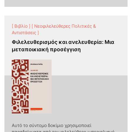
[ Βιβλίο ]
[ Νεοφιλελεύθερες Πολιτικές &
Αντιστάσεις ]
Φιλελευθερισμός και ανελευθερία: Mια
μεταποικιακή προσέγγιση
Αυτό το σύντομο δοκίμιο χρησιμοποιεί
παραδείγματα από τον φιλελεύθερο ιμπεριαλισμό