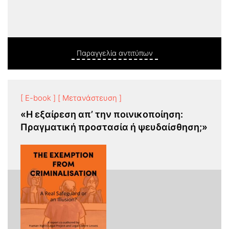
Παραγγελία αντιτύπων
[ E-book ]
[ Μετανάστευση ]
«Η εξαίρεση απ’ την ποινικοποίηση:
Πραγματική προστασία ή ψευδαίσθηση;»