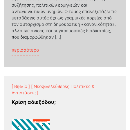
συζήτησης, πολιτικών ερμηνειών και
ανταγωνιστικών μνημών. Ο τόμος επανεξετάζει τις
μεταβάσεις αυτές όχι ως γραμμικές πορείες από
τον αυταρχισμό στη δημοκρατική «κανονικότητα»,
αλλά ως άνισες και συγκρουσιακές διαδικασίες,
που διαμορφώθηκαν […]
from Dictatorships and Democracies in G
περισσότερα
[ Βιβλίο ]
[ Νεοφιλελεύθερες Πολιτικές &
Αντιστάσεις ]
Κρίση αδιεξόδου;