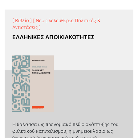
[ Βιβλίο ]
[ Νεοφιλελεύθερες Πολιτικές &
Αντιστάσεις ]
ΕΛΛΗΝΙΚΕΣ ΑΠΟΙΚΙΑΚΟΤΗΤΕΣ
Η θάλασσα ως προνομιακό πεδίο ανάπτυξης του
φυλετικού καπιταλισμού, η μνημειοκλασία ως
θεωρητική έννοια και πολιτική τακτική