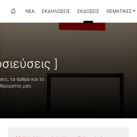
ΝΈΑ
ΕΚΔΗΛΏΣΕΙΣ
ΕΚΔΌΣΕΙΣ
ΘΕΜΑΤΙΚΈΣ
σιεύσεις ]
σεις, τα άρθρα και το
 Ιδρύματός μας.