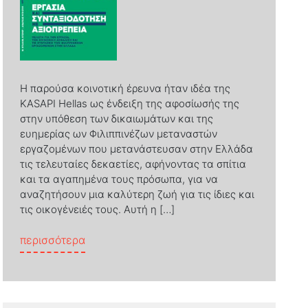
Η παρούσα κοινοτική έρευνα ήταν ιδέα της
KASAPI Hellas ως ένδειξη της αφοσίωσής της
στην υπόθεση των δικαιωμάτων και της
ευημερίας ων Φιλιππινέζων μεταναστών
εργαζομένων που μετανάστευσαν στην Ελλάδα
τις τελευταίες δεκαετίες, αφήνοντας τα σπίτια
και τα αγαπημένα τους πρόσωπα, για να
αναζητήσουν μια καλύτερη ζωή για τις ίδιες και
τις οικογένειές τους. Αυτή η […]
from ΕΡΓΑΣΙΑ ΚΑΙ ΣΥΝΤΑΞΙΟΔΟΤΗΣΗ ΜΕ 
περισσότερα