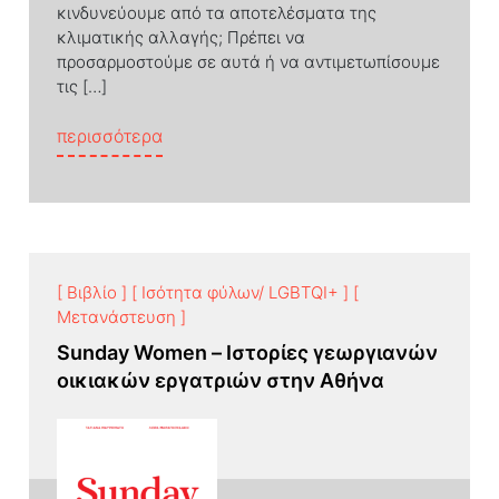
κινδυνεύουμε από τα αποτελέσματα της
κλιματικής αλλαγής; Πρέπει να
προσαρμοστούμε σε αυτά ή να αντιμετωπίσουμε
τις […]
from Αστική ανθεκτικότητα, κλιματική 
περισσότερα
[ Βιβλίο ]
[ Ισότητα φύλων/ LGBTQI+ ]
[
Μετανάστευση ]
Sunday Women – Ιστορίες γεωργιανών
οικιακών εργατριών στην Αθήνα