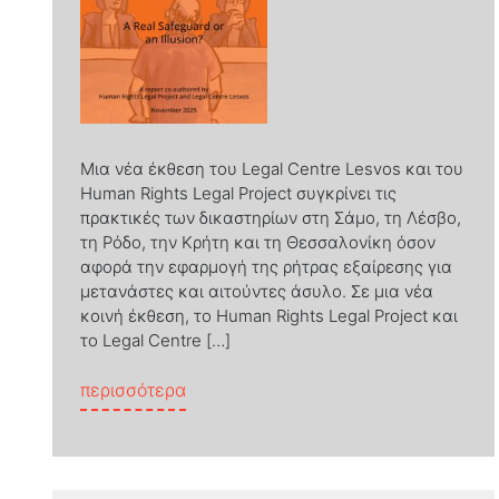
Μια νέα έκθεση του Legal Centre Lesvos και του
Human Rights Legal Project συγκρίνει τις
πρακτικές των δικαστηρίων στη Σάμο, τη Λέσβο,
τη Ρόδο, την Κρήτη και τη Θεσσαλονίκη όσον
αφορά την εφαρμογή της ρήτρας εξαίρεσης για
μετανάστες και αιτούντες άσυλο. Σε μια νέα
κοινή έκθεση, το Human Rights Legal Project και
το Legal Centre […]
from «Η εξαίρεση απ’ την ποινικοποί
περισσότερα