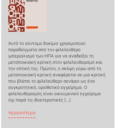
Αυτό το σύντομο δοκίμιο χρησιμοποιεί
παραδείγματα από τον φιλελεύθερο
ιμπεριαλισμό των ΗΠΑ για να αναδείξει τη
μεταποικιακή κριτική στον φιλελευθερισμό και
την οπτική της. Πρώτον, η σκέψη γύρω από τη
μεταποικιακή κριτική αναφέρεται σε μια κριτική
που βλέπει το φιλελεύθερο σενάριο ως ένα
συγκροτητικό, οριοθετικό εγχείρημα. Ο
φιλελευθερισμός είναι οικουμενικό εγχείρημα
όχι παρά τις ιδιαιτεριστικές […]
νών οικιακών εργατριών στην Αθήνα
from Φιλελευθερισμός και ανελευθερία: Mι
περισσότερα