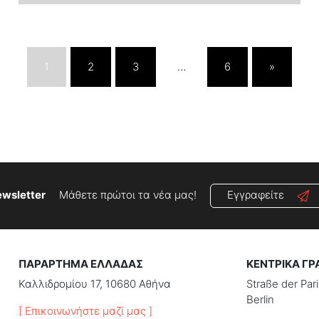
1
2
3
…
6
»
wsletter
Μάθετε πρώτοι τα νέα μας!
Εγγραφείτε
ΠΑΡΑΡΤΗΜΑ ΕΛΛΑΔΑΣ
ΚΕΝΤΡΙΚΑ ΓΡ
Καλλιδρομίου 17, 10680 Αθήνα
Straße der Pa
Berlin
[ Επικοινωνήστε μαζί μας ]