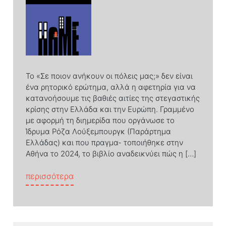
Το «Σε ποιον ανήκουν οι πόλεις μας;» δεν είναι
ένα ρητορικό ερώτημα, αλλά η αφετηρία για να
κατανοήσουμε τις βαθιές αιτίες της στεγαστικής
κρίσης στην Ελλάδα και την Ευρώπη. Γραμμένο
με αφορμή τη διημερίδα που οργάνωσε το
Ίδρυμα Ρόζα Λούξεμπουργκ (Παράρτημα
Ελλάδας) και που πραγμα- τοποιήθηκε στην
Αθήνα το 2024, το βιβλίο αναδεικνύει πώς η […]
from «Σε ποιον ανήκουν οι πόλεις μας;»
ηση: Πραγματική προστασία ή ψευδαίσθηση;»
περισσότερα