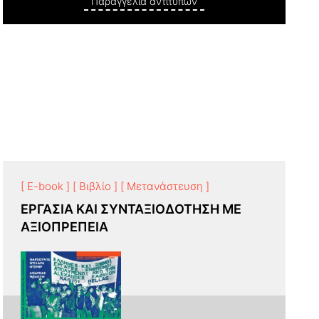
Παραγγελία αντιτύπων
[ E-book ]
[ Βιβλίο ]
[ Μετανάστευση ]
ΕΡΓΑΣΙΑ ΚΑΙ ΣΥΝΤΑΞΙΟΔΟΤΗΣΗ ΜΕ
ΑΞΙΟΠΡΕΠΕΙΑ