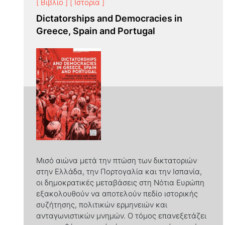
[ Βιβλίο ]
[ Ιστορία ]
Dictatorships and Democracies in
Greece, Spain and Portugal
Μισό αιώνα μετά την πτώση των δικτατοριών
στην Ελλάδα, την Πορτογαλία και την Ισπανία,
οι δημοκρατικές μεταβάσεις στη Νότια Ευρώπη
εξακολουθούν να αποτελούν πεδίο ιστορικής
συζήτησης, πολιτικών ερμηνειών και
ανταγωνιστικών μνημών. Ο τόμος επανεξετάζει