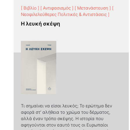
[ Βιβλίο ]
[ Αντιφασισμός ]
[ Μετανάστευση ]
[
Νεοφιλελεύθερες Πολιτικές & Αντιστάσεις ]
Η λευκή σκέψη
Τι σημαίνει να είσαι λευκός; Το ερώτημα δεν
αφορά στ’ αλήθεια το χρώμα του δέρματος,
αλλά έναν τρόπο σκέψης. Η ιστορία που
αφηγούνται στον εαυτό τους οι Ευρωπαίοι