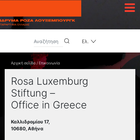
Μετάβαση στο περιεχόμενο
Ελ.
Αρχική σελίδα
/
Επικοινωνία
Rosa Luxemburg
Stiftung –
Office in Greece
Καλλιδρομίου 17,
10680, Αθήνα