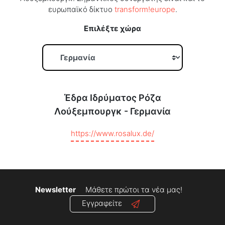
ευρωπαϊκό δίκτυο
transform!europe
.
Επιλέξτε χώρα
Έδρα Ιδρύματος Ρόζα
Λούξεμπουργκ -
Γερμανία
https://www.rosalux.de/
Newsletter
Μάθετε πρώτοι τα νέα μας!
Εγγραφείτε