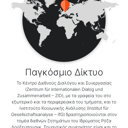
Παγκόσμιο Δίκτυο
Το Κέντρο Διεθνούς Διαλόγου και Συνεργασίας
(Zentrum für internationalen Dialog und
Zusammenarbeit – ZID), με τα γραφεία του στο
εξωτερικό και τα περιφερειακά του τμήματα, και το
Ινστιτούτο Κοινωνικής Ανάλυσης (Institut für
Gesellschaftsanalyse – IfG) δραστηριοποιούνται στον
τομέα διεθνών ζητημάτων του Ιδρύματος Ρόζα
Λούξεμπουργκ. Σημαντικός συνεργάτης είναι και το