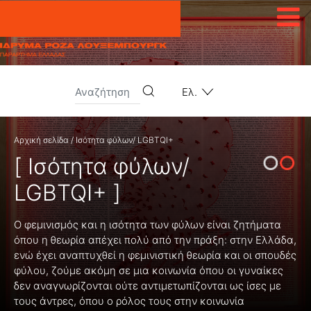
Μετάβαση στο περιεχόμενο
Ελ.
Αρχική σελίδα
/
Ισότητα φύλων/ LGBTQI+
[ Ισότητα φύλων/
LGBTQI+ ]
Ο φεμινισμός και η ισότητα των φύλων είναι ζητήματα
όπου η θεωρία απέχει πολύ από την πράξη: στην Ελλάδα,
ενώ έχει αναπτυχθεί η φεμινιστική θεωρία και οι σπουδές
φύλου, ζούμε ακόμη σε μια κοινωνία όπου οι γυναίκες
δεν αναγνωρίζονται ούτε αντιμετωπίζονται ως ίσες με
τους άντρες, όπου ο ρόλος τους στην κοινωνία