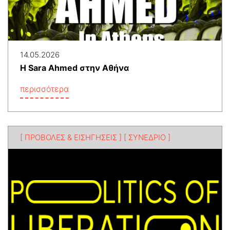
14.05.2026
H Sara Ahmed στην Αθήνα
περισσότερα
[ ΠΡΟΒΟΛΕΣ & ΕΙΣΗΓΗΣΕΙΣ ]
[ ΣΥΝΕΔΡΙΟ ]