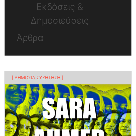
Εκδόσεις &
Δημοσιεύσεις
Άρθρα
[ ΔΗΜΟΣΙΑ ΣΥΖΗΤΗΣΗ ]