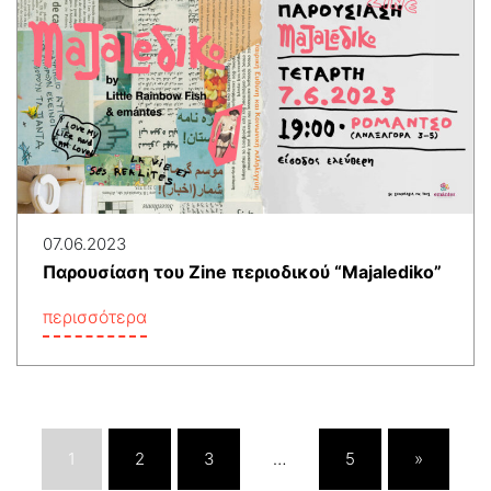
07.06.2023
Παρουσίαση του Zine περιοδικού “Majalediko”
περισσότερα
1
2
3
…
5
»