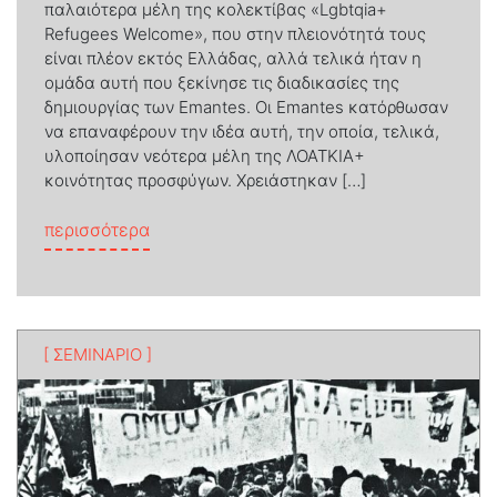
παλαιότερα μέλη της κολεκτίβας «Lgbtqia+
Refugees Welcome», που στην πλειονότητά τους
είναι πλέον εκτός Ελλάδας, αλλά τελικά ήταν η
ομάδα αυτή που ξεκίνησε τις διαδικασίες της
δημιουργίας των Εmantes. Οι Εmantes κατόρθωσαν
να επαναφέρουν την ιδέα αυτή, την οποία, τελικά,
υλοποίησαν νεότερα μέλη της ΛΟΑΤΚΙΑ+
κοινότητας προσφύγων. Χρειάστηκαν […]
from Majaléδικο
περισσότερα
[ ΣΕΜΙΝΑΡΙΟ ]