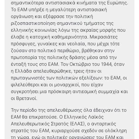
σημαντικότερα αντιστασιακά κινήματα της Ευρώπης.
Το ΕΑΜ υπήρξε η μεγαλύτερη αντιστασιακή
οργάνωση και εξέφρασε την πολιτική
ριζοσπαστικοποίηση σημαντικού τμήματος της
ελληνικής κοινωνίας λόγω της ακραίας μορφής που
έλαβε η κατοχική καθημερινότητα. Μικρασιάτες
πρόσφυγες, γυναίκες και νεολαία, που μέχρι τότε
ζούσαν στο πολιτικό περιθώριο, βρέθηκαν στην
πρωτοπορία της πολιτικής δράσης μέσα από την
ένταξή τους στο ΕΑΜ. Τον Οκτώβριο του 1944, όταν
η Ελλάδα απελευθερώθηκε, τρεις ήταν οι
πρωταγωνιστές των πολιτικών εξελίξεων: το ΕΑΜ, οι
φιλελεύθεροι και οι μοναρχικοί, που είχαν
συγκροτήσει μια πρόσκαιρη αντιεαμική συμμαχία και
οι Βρετανοί.
Την περίοδο της απελευθέρωσης όλα έδειχναν ότι το
ΕΑΜ θα επικρατούσε. Ο Ελληνικός Λαϊκός
Απελευθερωτικός Στρατός (ΕΛΑΣ), ο ανταρτικός
στρατός του ΕΑΜ, κυριαρχούσε σχεδόν σε ολόκληρη
τη χώρα, ενώ οι πολιτικές οργανώσεις του ΕΑΜ και