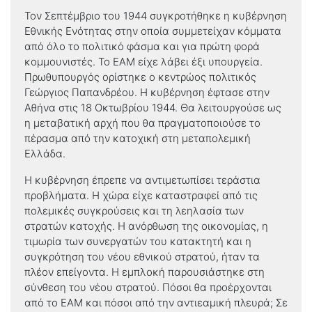
Τον Σεπτέμβριο του 1944 συγκροτήθηκε η κυβέρνηση
Εθνικής Ενότητας στην οποία συμμετείχαν κόμματα
από όλο το πολιτικό φάσμα και για πρώτη φορά
κομμουνιστές. Το ΕΑΜ είχε λάβει έξι υπουργεία.
Πρωθυπουργός ορίστηκε ο κεντρώος πολιτικός
Γεώργιος Παπανδρέου. Η κυβέρνηση έφτασε στην
Αθήνα στις 18 Οκτωβρίου 1944. Θα λειτουργούσε ως
η μεταβατική αρχή που θα πραγματοποιούσε το
πέρασμα από την κατοχική στη μεταπολεμική
Ελλάδα.
Η κυβέρνηση έπρεπε να αντιμετωπίσει τεράστια
προβλήματα. Η χώρα είχε καταστραφεί από τις
πολεμικές συγκρούσεις και τη λεηλασία των
στρατών κατοχής. Η ανόρθωση της οικονομίας, η
τιμωρία των συνεργατών του κατακτητή και η
συγκρότηση του νέου εθνικού στρατού, ήταν τα
πλέον επείγοντα. Η εμπλοκή παρουσιάστηκε στη
σύνθεση του νέου στρατού. Πόσοι θα προέρχονται
από το ΕΑΜ και πόσοι από την αντιεαμική πλευρά; Σε