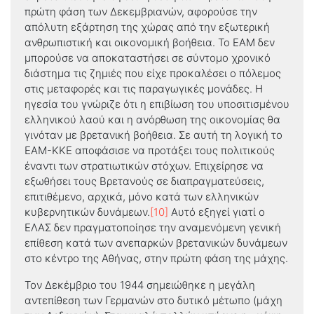
πρώτη φάση των Δεκεμβριανών, αφορούσε την
απόλυτη εξάρτηση της χώρας από την εξωτερική
ανθρωπιστική και οικονομική βοήθεια. Το ΕΑΜ δεν
μπορούσε να αποκαταστήσει σε σύντομο χρονικό
διάστημα τις ζημιές που είχε προκαλέσει ο πόλεμος
στις μεταφορές και τις παραγωγικές μονάδες. Η
ηγεσία του γνώριζε ότι η επιβίωση του υποσιτισμένου
ελληνικού λαού και η ανόρθωση της οικονομίας θα
γινόταν με βρετανική βοήθεια. Σε αυτή τη λογική το
ΕΑΜ-ΚΚΕ αποφάσισε να προτάξει τους πολιτικούς
έναντι των στρατιωτικών στόχων. Επιχείρησε να
εξωθήσει τους Βρετανούς σε διαπραγματεύσεις,
επιτιθέμενο, αρχικά, μόνο κατά των ελληνικών
κυβερνητικών δυνάμεων.
[10]
Αυτό εξηγεί γιατί ο
ΕΛΑΣ δεν πραγματοποίησε την αναμενόμενη γενική
επίθεση κατά των ανεπαρκών βρετανικών δυνάμεων
στο κέντρο της Αθήνας, στην πρώτη φάση της μάχης.
Τον Δεκέμβριο του 1944 σημειώθηκε η μεγάλη
αντεπίθεση των Γερμανών στο δυτικό μέτωπο (μάχη