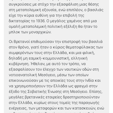
συγκρούσεις με στόχο την εξασφάλιση μιας θέσης
στη μεταπολεμική εξουσία, ενώ επιπλέον, ο βασιλιάς
είχε την κύρια ευθύνη για την επιβολή της
δικτατορίας το 1936. Ο μεγάλος χαμένος από μια
ομαλή μεταπολεμική πολιτική εξέλιξη θα ήταν το
μπλοκ των μοναρχικών.
Οι Βρετανοί επιθυμούσαν την επιστροφή του βασιλιά
στον θρόνο, γιατί ήταν ο κύριος θεματοφύλακας των
συμφερόντων τους στην Ελλάδα, και μια φιλική,
δηλαδή μη εαμική-κομμουνιστική, ελληνική
κυβέρνηση. Ήθελαν, με αυτό τον τρόπο, να
εξασφαλίσουν τον έλεγχο των ναυτικών οδών στη
νοτιοανατολική Μεσόγειο, μέσω των οποίων
επικοινωνούσαν με τις αποικίες τους στην Ινδία και
να χρησιμοποιήσουν την Ελλάδα ως φραγμό στην
έξοδο της Σοβιετικής Ένωσης στη Μεσόγειο. Επίσης,
μεγάλες βρετανικές εταιρείες δραστηριοποιούνταν
στην Ελλάδα, κυρίως στους τομείς της παραγωγής
ενέργειας, των μεταφορών και των κατασκευών, ενώ