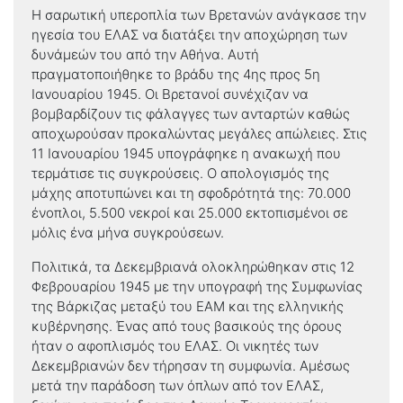
Η σαρωτική υπεροπλία των Βρετανών ανάγκασε την
ηγεσία του ΕΛΑΣ να διατάξει την αποχώρηση των
δυνάμεών του από την Αθήνα. Αυτή
πραγματοποιήθηκε το βράδυ της 4ης προς 5η
Ιανουαρίου 1945. Οι Βρετανοί συνέχιζαν να
βομβαρδίζουν τις φάλαγγες των ανταρτών καθώς
αποχωρούσαν προκαλώντας μεγάλες απώλειες. Στις
11 Ιανουαρίου 1945 υπογράφηκε η ανακωχή που
τερμάτισε τις συγκρούσεις. Ο απολογισμός της
μάχης αποτυπώνει και τη σφοδρότητά της: 70.000
ένοπλοι, 5.500 νεκροί και 25.000 εκτοπισμένοι σε
μόλις ένα μήνα συγκρούσεων.
Πολιτικά, τα Δεκεμβριανά ολοκληρώθηκαν στις 12
Φεβρουαρίου 1945 με την υπογραφή της Συμφωνίας
της Βάρκιζας μεταξύ του ΕΑΜ και της ελληνικής
κυβέρνησης. Ένας από τους βασικούς της όρους
ήταν ο αφοπλισμός του ΕΛΑΣ. Οι νικητές των
Δεκεμβριανών δεν τήρησαν τη συμφωνία. Αμέσως
μετά την παράδοση των όπλων από τον ΕΛΑΣ,