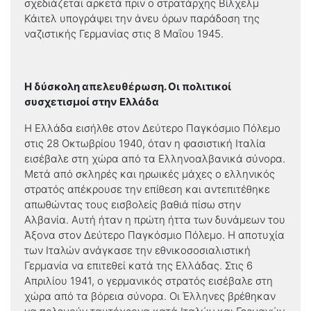
σχεδιάζεται αρκετά πριν ο στρατάρχης Βίλχελμ
Κάιτελ υπογράψει την άνευ όρων παράδοση της
ναζιστικής Γερμανίας στις 8 Μαΐου 1945.
Η δύσκολη απελευθέρωση. Οι πολιτικοί
συσχετισμοί στην Ελλάδα
Η Ελλάδα εισήλθε στον Δεύτερο Παγκόσμιο Πόλεμο
στις 28 Οκτωβρίου 1940, όταν η φασιστική Ιταλία
εισέβαλε στη χώρα από τα Ελληνοαλβανικά σύνορα.
Μετά από σκληρές και ηρωικές μάχες ο ελληνικός
στρατός απέκρουσε την επίθεση και αντεπιτέθηκε
απωθώντας τους εισβολείς βαθιά πίσω στην
Αλβανία. Αυτή ήταν η πρώτη ήττα των δυνάμεων του
Άξονα στον Δεύτερο Παγκόσμιο Πόλεμο. Η αποτυχία
των Ιταλών ανάγκασε την εθνικοσοσιαλιστική
Γερμανία να επιτεθεί κατά της Ελλάδας. Στις 6
Απριλίου 1941, ο γερμανικός στρατός εισέβαλε στη
χώρα από τα βόρεια σύνορα. Οι Έλληνες βρέθηκαν