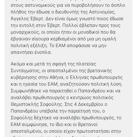
στους αστυνομικούς για να πυροβολήσουν το άοπλο
πλήθος την έδωσε ο διευθυντής της Αστυνομίας,
Άγγελος Έβερτ. Δεν είναι όμως γνωστό ποιος έδωσε
την εντολή στον Έβερτ. Πολλοί έβλεπαν προς τους
μοναρχικούς, οι οποίοι ήταν οι μοναδικοί που θα
έβγαιναν σίγουρα κερδισμένοι από μια μη ομαλή
πολιτική εξέλιξη. Το ΕΑΜ αποφάσισε να μην
απαντήσει ένοπλα.
Ακόμα και μετά τη σφαγή της πλατείας
Συντάγματος, οι απεσταλμένοι της βρετανικής
κυβέρνησης στην Αθήνα, ο Έλληνας πρωθυπουργός
και η ηγεσία του ΕΑΜ, αναζητούσαν πολιτική λύση.
Συμφωνήθηκε να παραιτηθεί ο Παπανδρέου και να
αναλάβει πρωθυπουργός ο κεντρώος πολιτικός
Θεμιστοκλής Σοφούλης. Στις 4 Δεκεμβρίου ο
Παπανδρέου υπέβαλε την παραίτησή του, ο
Σοφούλης δέχτηκε να αναλάβει πρωθυπουργός, το
ΕΑΜ συμφώνησε, το ίδιο και οι Βρετανοί
απεσταλμένοι, οι οποίοι είχαν πρωτοστατήσει στην