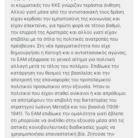
οι κομματικές του ΚΚΕ γνώριζαν τεράστια άνθηση.
Αλλού γιατί μέσα από την αντιστασιακή τους δράση
είχαν κερδίσει την εμπιστοσύνη της κοινωνίας και
είχαν επεκτείνει, για πρώτη φορά σε τέτοιο βαθμό,
την επιρροή της Αριστεράς και αλλού γιατί είχαν
επιβάλει με τα όπλα τις πολιτικές ανατροπές που
πρέσβευαν. Στη νέα πραγματικότητα που είχε
δημιουργήσει η Κατοχή και ο αντιστασιακός αγώνας,
το ΕΑΜ εξέφρασε το γενικό αίτημα για πολιτική
αλλαγή μετά το τέλος του πολέμου. Επιδίωκε την
κατάργηση του θεσμού της βασιλείας και την
αποτροπή της επαναφοράς του προπολεμικού
πολιτικού προσωπικού στην εξουσία. Ήταν οι
πολιτικοί που είχαν σταθεί ανίκανοι ή και απρόθυμοι
να αποτρέψουν την επιβολή της δικτατορίας του
στρατηγού Ιωάννη Μεταξά και του βασιλιά (1936-
1941). Το ΕΑΜ επιδίωκε την ομαλότητα γιατί έβλεπε
ότι μπορούσε να ανέλθει στην εξουσία μέσα από τις
αστικές κοινοβουλευτικές διαδικασίες χωρίς να
χρησιμοποιήσει επαναστατική βία. Ζητούσε την