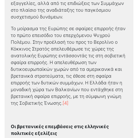
εξαγγελίες, αλλά από τις επιδιώξεις των Συμμάχων
στο πλαίσιο της αναδιάταξης του παγκόσμιου
συσχετισμού δυνάμεων.
Το μοίρασμα της Ευρώπης σε σφαίρες επιρροής ήταν
το πρώτο επεισόδιο του επερχόμενου Ψυχρού
Πολέμου. Στην προέλασή του προς το Βερολίνο ο
Κόκκινος Στρατός απελευθέρωσε τις χώρες της
ανατολικής Ευρώπης εντάσσοντάς τις στη σοβιετική
σφαίρα επιρροής. Η απελευθέρωση των
δυτικοευρωπαϊκών χωρών από τα αμερικανικά και
βρετανικά στρατεύματα, τις έθεσε στη σφαίρα
επιρροής των δυτικών συμμάχων. Η Ελλάδα ήταν η
μοναδική χώρα των Βαλκανίων που εντάχθηκε στη
βρετανική σφαίρα επιρροής, με τη σύμφωνη γνώμη
της Σοβιετικής Ένωσης.
[4]
Οι βρετανικές επεμβάσεις στις ελληνικές
πολιτικές εξελίξεις