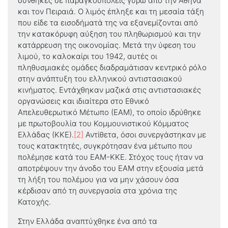
συνθήκες σε παραγκουπόλεις γύρω από την Αθήνα
και τον Πειραιά. Ο λιμός έπληξε και τη μεσαία τάξη
που είδε τα εισοδήματά της να εξανεμίζονται από
την κατακόρυφη αύξηση του πληθωρισμού και την
κατάρρευση της οικονομίας. Μετά την ύφεση του
λιμού, το καλοκαίρι του 1942, αυτές οι
πληθυσμιακές ομάδες διαδραμάτισαν κεντρικό ρόλο
στην ανάπτυξη του ελληνικού αντιστασιακού
κινήματος. Εντάχθηκαν μαζικά στις αντιστασιακές
οργανώσεις και ιδιαίτερα στο Εθνικό
Απελευθερωτικό Μέτωπο (ΕΑΜ), το οποίο ιδρύθηκε
με πρωτοβουλία του Κομμουνιστικού Κόμματος
Ελλάδας (ΚΚΕ).
[2]
Αντίθετα, όσοι συνεργάστηκαν με
τους κατακτητές, συγκρότησαν ένα μέτωπο που
πολέμησε κατά του ΕΑΜ-ΚΚΕ. Στόχος τους ήταν να
αποτρέψουν την άνοδο του ΕΑΜ στην εξουσία μετά
τη λήξη του πολέμου για να μην χάσουν όσα
κέρδισαν από τη συνεργασία στα χρόνια της
Κατοχής.
Στην Ελλάδα αναπτύχθηκε ένα από τα