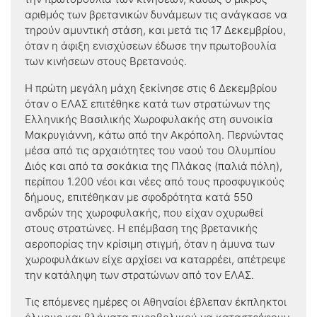
αριθμός των βρετανικών δυνάμεων τις ανάγκασε να
τηρούν αμυντική στάση, και μετά τις 17 Δεκεμβρίου,
όταν η άφιξη ενισχύσεων έδωσε την πρωτοβουλία
των κινήσεων στους Βρετανούς.
Η πρώτη μεγάλη μάχη ξεκίνησε στις 6 Δεκεμβρίου
όταν ο ΕΛΑΣ επιτέθηκε κατά των στρατώνων της
Ελληνικής Βασιλικής Χωροφυλακής στη συνοικία
Μακρυγιάννη, κάτω από την Ακρόπολη. Περνώντας
μέσα από τις αρχαιότητες του ναού του Ολυμπίου
Διός και από τα σοκάκια της Πλάκας (παλιά πόλη),
περίπου 1.200 νέοι και νέες από τους προσφυγικούς
δήμους, επιτέθηκαν με σφοδρότητα κατά 550
ανδρών της χωροφυλακής, που είχαν οχυρωθεί
στους στρατώνες. Η επέμβαση της βρετανικής
αεροπορίας την κρίσιμη στιγμή, όταν η άμυνα των
χωροφυλάκων είχε αρχίσει να καταρρέει, απέτρεψε
την κατάληψη των στρατώνων από τον ΕΛΑΣ.
Τις επόμενες ημέρες οι Αθηναίοι έβλεπαν έκπληκτοι