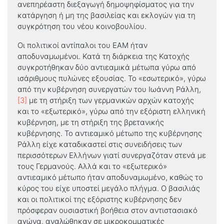
ανεπηρέαστη διεξαγωγή δημοψηφίσματος για την
κατάργηση ή μη της βασιλείας και εκλογών για τη
συγκρότηση του νέου κοινοβουλίου.
Οι πολιτικοί αντίπαλοι του ΕΑΜ ήταν
αποδυναμωμένοι. Κατά τη διάρκεια της Κατοχής
συγκροτήθηκαν δύο αντιεαμικά μέτωπα γύρω από
ισάριθμους πυλώνες εξουσίας. Το «εσωτερικό», γύρω
από την κυβέρνηση συνεργατών του Ιωάννη Ράλλη,
[3]
με τη στήριξη των γερμανικών αρχών κατοχής
και το «εξωτερικό», γύρω από την εξόριστη ελληνική
κυβέρνηση, με τη στήριξη της βρετανικής
κυβέρνησης. Το αντιεαμικό μέτωπο της κυβέρνησης
Ράλλη είχε καταδικαστεί στις συνειδήσεις των
περισσότερων Ελλήνων γιατί συνεργαζόταν στενά με
τους Γερμανούς. Αλλά και το «εξωτερικό»
αντιεαμικό μέτωπο ήταν αποδυναμωμένο, καθώς το
κύρος του είχε υποστεί μεγάλο πλήγμα. Ο βασιλιάς
και οι πολιτικοί της εξόριστης κυβέρνησης δεν
πρόσφεραν ουσιαστική βοήθεια στον αντιστασιακό
αγώνα, αναλώθηκαν σε μικροκομματικές