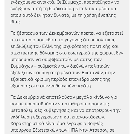
ενδεχόμενα ανοικτά. Οι Σύμμαχοι προσπάθησαν να
ελέγξουν αυτή τη διαδικασία με πολιτικά μέσα και
όπου αυτό δεν ήταν δυνατό, με τη χρήση ένοπλης
βίας.
Το ξέσπασμα των Δεκεμβριανών πρέπει να εξεταστεί
στο πλαίσιο που έθετε το γεγονός ότι οι πολιτικές
επιδιώξεις του ΕΑΜ, της ισχυρότερης πολιτικής και
στρατιωτικής δύναμης στο εσωτερικό της χώρας, δεν
μπορούσαν να συμβιβαστούν με αυτές των
Συμμάχων – ρυθμιστών των διεθνών πολιτικών
εξελίξεων και συγκεκριμένα των Βρετανών, στην
εξαιρετικά κρίσιμη περίοδο επανεδραίωσης της
εξουσίας στα απελευθερωμένα κράτη.
Τα Δεκεμβριανά αποτελούσαν μεγάλο κίνδυνο για
όσους προσπαθούσαν να σταθεροποιήσουν τις
μεταπολεμικές κυβερνήσεις και να αποτρέψουν την
εκδήλωση εξεγέρσεων ή και επαναστάσεων.
Χαρακτηριστικά είναι όσα έγραψε ο βοηθός
υπουργού Εξωτερικών των ΗΠΑ Ντιν Άτσεσον, σε