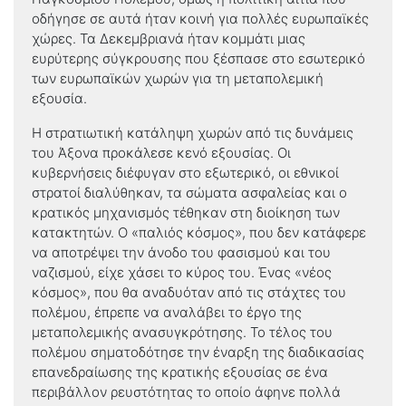
οδήγησε σε αυτά ήταν κοινή για πολλές ευρωπαϊκές
χώρες. Τα Δεκεμβριανά ήταν κομμάτι μιας
ευρύτερης σύγκρουσης που ξέσπασε στο εσωτερικό
των ευρωπαϊκών χωρών για τη μεταπολεμική
εξουσία.
Η στρατιωτική κατάληψη χωρών από τις δυνάμεις
του Άξονα προκάλεσε κενό εξουσίας. Οι
κυβερνήσεις διέφυγαν στο εξωτερικό, οι εθνικοί
στρατοί διαλύθηκαν, τα σώματα ασφαλείας και ο
κρατικός μηχανισμός τέθηκαν στη διοίκηση των
κατακτητών. Ο «παλιός κόσμος», που δεν κατάφερε
να αποτρέψει την άνοδο του φασισμού και του
ναζισμού, είχε χάσει το κύρος του. Ένας «νέος
κόσμος», που θα αναδυόταν από τις στάχτες του
πολέμου, έπρεπε να αναλάβει το έργο της
μεταπολεμικής ανασυγκρότησης. Το τέλος του
πολέμου σηματοδότησε την έναρξη της διαδικασίας
επανεδραίωσης της κρατικής εξουσίας σε ένα
περιβάλλον ρευστότητας το οποίο άφηνε πολλά