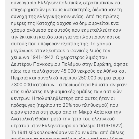
συνεργασία Ελλήνων πολιτικών, στρατιωτικών και
επιχειρηματιών με τους κατακτητές, διέσπασαν τη
συνοχή της ελληνικής κοινωνίας. Από τις πρώτες
ημέρες της Κατοχής άρχισε να δημιουργείται ένα
χάσμα ανάμεσα σε αυτούς που εκμεταλλεύτηκαν
την έκτακτη κατάσταση για να πλουτίσουν και σε
αυτούς που υπέφεραν εξαιτίας της. Το χάσμα
μεγάλωσε όταν ξέσπασε ο φονικός λιμός τον
χειμώνα 1941-1942. Ο χειρότερος λιμός του
Δευτέρου Παγκοσμίου Πολέμου στην Ευρώπη, άφησε
πίσω του τουλάχιστον 45.000 νεκρούς σε Αθήνα και
Πειραιά και συνολικά περίπου 250.000 σε μια χώρα
7.300.000 κατοίκων. Τα περισσότερα θύματα ανήκαν
στις ευάλωτες πληθυσμιακές ομάδες των αστικών
κέντρων. Η πολυπληθέστερη από αυτές ήταν οι
πρόσφυγες (περίπου το 20% του πληθυσμού) που
είχαν φτάσει στη χώρα από τη Μικρά Ασία και την
Ανατολική Θράκη μετά την ήττα του ελληνικού
στρατού στον Ελληνοτουρκικό πόλεμο (1919-1922).
Το 1941 εξακολουθούσαν να ζουν κάτω από άθλιες