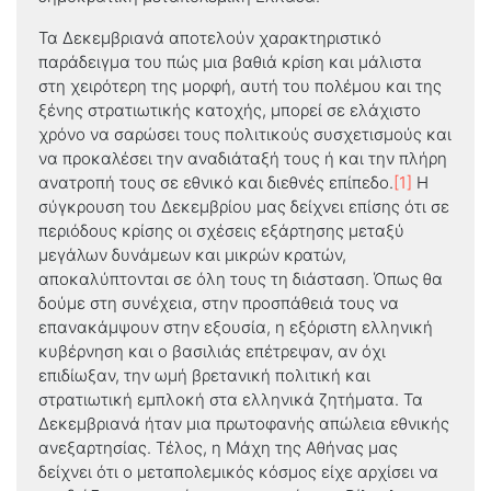
Τα Δεκεμβριανά αποτελούν χαρακτηριστικό
παράδειγμα του πώς μια βαθιά κρίση και μάλιστα
στη χειρότερη της μορφή, αυτή του πολέμου και της
ξένης στρατιωτικής κατοχής, μπορεί σε ελάχιστο
χρόνο να σαρώσει τους πολιτικούς συσχετισμούς και
να προκαλέσει την αναδιάταξή τους ή και την πλήρη
ανατροπή τους σε εθνικό και διεθνές επίπεδο.
[1]
Η
σύγκρουση του Δεκεμβρίου μας δείχνει επίσης ότι σε
περιόδους κρίσης οι σχέσεις εξάρτησης μεταξύ
μεγάλων δυνάμεων και μικρών κρατών,
αποκαλύπτονται σε όλη τους τη διάσταση. Όπως θα
δούμε στη συνέχεια, στην προσπάθειά τους να
επανακάμψουν στην εξουσία, η εξόριστη ελληνική
κυβέρνηση και ο βασιλιάς επέτρεψαν, αν όχι
επιδίωξαν, την ωμή βρετανική πολιτική και
στρατιωτική εμπλοκή στα ελληνικά ζητήματα. Τα
Δεκεμβριανά ήταν μια πρωτοφανής απώλεια εθνικής
ανεξαρτησίας. Τέλος, η Μάχη της Αθήνας μας
δείχνει ότι ο μεταπολεμικός κόσμος είχε αρχίσει να