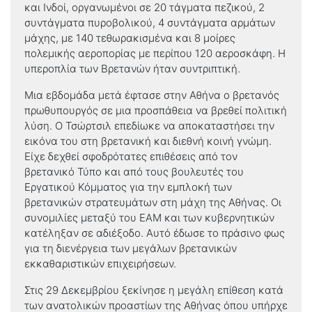
και Ινδοί, οργανωμένοι σε 20 τάγματα πεζικού, 2
συντάγματα πυροβολικού, 4 συντάγματα αρμάτων
μάχης, με 140 τεθωρακισμένα και 8 μοίρες
πολεμικής αεροπορίας με περίπου 120 αεροσκάφη. Η
υπεροπλία των Βρετανών ήταν συντριπτική.
Μια εβδομάδα μετά έφτασε στην Αθήνα ο βρετανός
πρωθυπουργός σε μια προσπάθεια να βρεθεί πολιτική
λύση. Ο Τσώρτσιλ επεδίωκε να αποκαταστήσει την
εικόνα του στη βρετανική και διεθνή κοινή γνώμη.
Είχε δεχθεί σφοδρότατες επιθέσεις από τον
βρετανικό Τύπο και από τους βουλευτές του
Εργατικού Κόμματος για την εμπλοκή των
βρετανικών στρατευμάτων στη μάχη της Αθήνας. Οι
συνομιλίες μεταξύ του ΕΑΜ και των κυβερνητικών
κατέληξαν σε αδιέξοδο. Αυτό έδωσε το πράσινο φως
για τη διενέργεια των μεγάλων βρετανικών
εκκαθαριστικών επιχειρήσεων.
Στις 29 Δεκεμβρίου ξεκίνησε η μεγάλη επίθεση κατά
των ανατολικών προαστίων της Αθήνας όπου υπήρχε