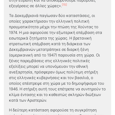
στην Ευρώπη και να αποθαρρύνουμε παρόμοιες
[15]
εξεγέρσεις σε άλλες χώρες».
Τα Δεκεμβριανά παγίωσαν δύο καταστάσεις, οι
οποίες χαρακτήρισαν την ελληνική πολιτική
πραγματικότητα μέχρι την πτώση της Χούντας το
1974. Η μια αφορούσε την εξωτερική επέμβαση στα
εσωτερικά ζητήματα της χώρας. Η βρετανική
στρατιωτική επέμβαση κατά τη διάρκεια των
Δεκεμβριανών μετατράπηκε σε διαρκή ξένη
(αμερικανική από το 1947) παρουσία στη χώρα. Οι
ξένες παρεμβάσεις στις ελληνικές πολιτικές
εξελίξεις μπορεί να υπονόμευαν την εθνική
ανεξαρτησία, πρόσφεραν όμως πολύτιμη στήριξη
στις ελληνικές κυβερνήσεις και τον βασιλιά, ο
οποίος επέστρεψε στη χώρα με το δημοψήφισμα του
1946. Η στήριξη αυτή τους επέτρεπε να συντηρούν το
κλίμα έντασης και το καθεστώς σκληρών διώξεων
κατά των Αριστερών.
Η δεύτερη κατάσταση αφορούσε τη συγκρότηση