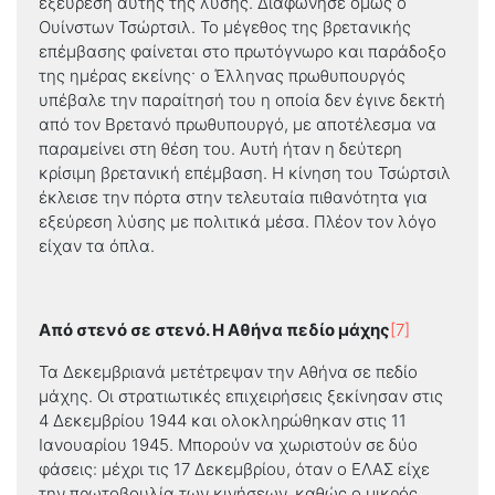
εξεύρεση αυτής της λύσης. Διαφώνησε όμως ο
Ουίνστων Τσώρτσιλ. Το μέγεθος της βρετανικής
επέμβασης φαίνεται στο πρωτόγνωρο και παράδοξο
της ημέρας εκείνης· ο Έλληνας πρωθυπουργός
υπέβαλε την παραίτησή του η οποία δεν έγινε δεκτή
από τον Βρετανό πρωθυπουργό, με αποτέλεσμα να
παραμείνει στη θέση του. Αυτή ήταν η δεύτερη
κρίσιμη βρετανική επέμβαση. Η κίνηση του Τσώρτσιλ
έκλεισε την πόρτα στην τελευταία πιθανότητα για
εξεύρεση λύσης με πολιτικά μέσα. Πλέον τον λόγο
είχαν τα όπλα.
Από στενό σε στενό. Η Αθήνα πεδίο μάχης
[7]
Τα Δεκεμβριανά μετέτρεψαν την Αθήνα σε πεδίο
μάχης. Οι στρατιωτικές επιχειρήσεις ξεκίνησαν στις
4 Δεκεμβρίου 1944 και ολοκληρώθηκαν στις 11
Ιανουαρίου 1945. Μπορούν να χωριστούν σε δύο
φάσεις: μέχρι τις 17 Δεκεμβρίου, όταν ο ΕΛΑΣ είχε
την πρωτοβουλία των κινήσεων, καθώς ο μικρός