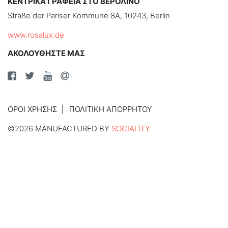
ΚΕΝΤΡΙΚΑ ΓΡΑΦΕΙΑ ΣΤΟ ΒΕΡΟΛΙΝΟ
Straße der Pariser Kommune 8A, 10243, Berlin
www.rosalux.de
ΑΚΟΛΟΥΘΗΣΤΕ ΜΑΣ
ΌΡΟΙ ΧΡΉΣΗΣ
ΠΟΛΙΤΙΚΉ ΑΠΟΡΡΉΤΟΥ
©2026 MANUFACTURED BY
SOCIALITY