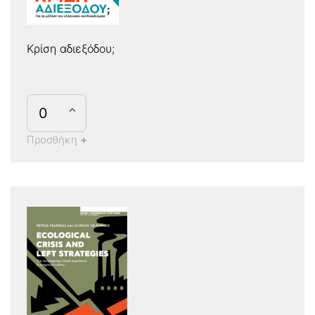
Κρίση αδιεξόδου;
Προσθήκη
+