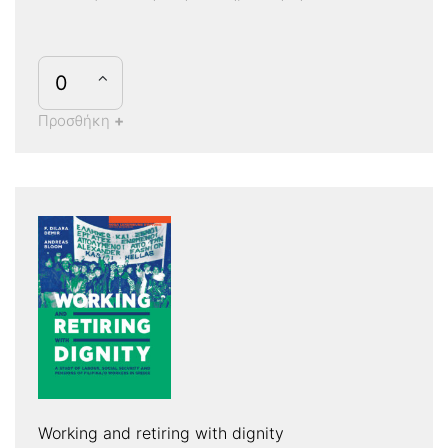
Προσθήκη
+
Working and retiring with dignity