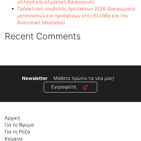
αλλαγή και κλιματική δικαιοσύνη)
Πρόσκληση υποβολής προτάσεων 2026 (Δικαιώματα
μεταναστών και προσφύγων στην Ελλάδα και την
Ανατολική Μεσόγειο)
Recent Comments
Newsletter
Μάθετε πρώτοι τα νέα μας!
Εγγραφείτε
Αρχική
Για το Ίδρυμα
Για τη Ρόζα
Κείμενα