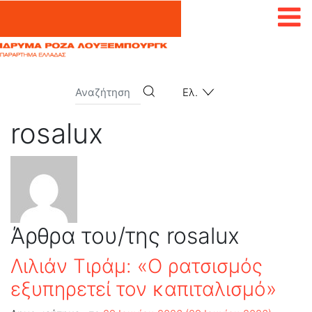
Μετάβαση στο περιεχόμενο
Ελ.
rosalux
Άρθρα του/της rosalux
Λιλιάν Τιράμ: «Ο ρατσισμός
εξυπηρετεί τον καπιταλισμό»