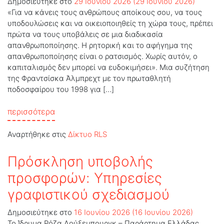
Δημοσιεύτηκε στο
29 Ιουνίου 2026
(29 Ιουνίου 2026)
«Για να κάνεις τους ανθρώπους αποίκους σου, να τους
υποδουλώσεις και να οικειοποιηθείς τη χώρα τους, πρέπει
πρώτα να τους υποβάλεις σε μια διαδικασία
απανθρωποποίησης. Η ρητορική και το αφήγημα της
απανθρωποποίησης είναι ο ρατσισμός. Χωρίς αυτόν, ο
καπιταλισμός δεν μπορεί να ευδοκιμήσει». Μια συζήτηση
της Φραντσίσκα Άλμπρεχτ με τον πρωταθλητή
ποδοσφαίρου του 1998 για […]
from Λιλιάν Τιράμ: «Ο ρατσισμός εξυπηρετεί
περισσότερα
Αναρτήθηκε στις
Δίκτυο RLS
Πρόσκληση υποβολής
προσφορών: Υπηρεσίες
γραφιστικού σχεδιασμού
Δημοσιεύτηκε στο
16 Ιουνίου 2026
(16 Ιουνίου 2026)
Το Ίδρυμα Ρόζα Λούξεμπουργκ – Παράρτημα Ελλάδας,