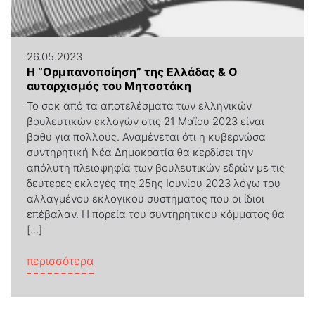
26.05.2023
Η “Ορμπανοποίηση” της Ελλάδας & Ο
αυταρχισμός του Μητσοτάκη
Το σοκ από τα αποτελέσματα των ελληνικών
βουλευτικών εκλογών στις 21 Μαΐου 2023 είναι
βαθύ για πολλούς. Αναμένεται ότι η κυβερνώσα
συντηρητική Νέα Δημοκρατία θα κερδίσει την
απόλυτη πλειοψηφία των βουλευτικών εδρών με τις
δεύτερες εκλογές της 25ης Ιουνίου 2023 λόγω του
αλλαγμένου εκλογικού συστήματος που οι ίδιοι
επέβαλαν. Η πορεία του συντηρητικού κόμματος θα
[…]
from Η “Ορμπανοποίηση” της Ελλάδας & 
περισσότερα