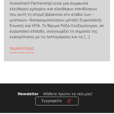
Investment Partnership) είναι μια συμφωνία
ελεύθερου εμπορίου και ελεύθερων επενδύσεων
που αυτή τη στιγμή βρίσκεται στο στάδιο των –
μυστικών– διαπραγματεύσεων μεταξύ Ευρωπαϊκής
Ένωσης και ΗΠΑ. Το Ίδρυμα Ρόζα Λούξεμπουργκ, σε
ευρωπαϊκό επίπεδο, αναγνωρίζει τη σημασία της
ενασχόλησης με τις λεπτομέρειες και τις […]
from Με αφορμή μια διεθνή συνάντηση για
περισσότερα
Newsletter
Μάθετε πρώτοι τα νέα μας!
Εγγραφείτε