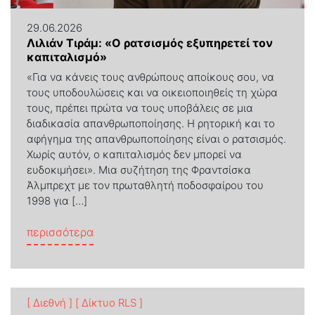
29.06.2026
Λιλιάν Τιράμ: «Ο ρατσισμός εξυπηρετεί τον
καπιταλισμό»
«Για να κάνεις τους ανθρώπους αποίκους σου, να
τους υποδουλώσεις και να οικειοποιηθείς τη χώρα
τους, πρέπει πρώτα να τους υποβάλεις σε μια
διαδικασία απανθρωποποίησης. Η ρητορική και το
αφήγημα της απανθρωποποίησης είναι ο ρατσισμός.
Χωρίς αυτόν, ο καπιταλισμός δεν μπορεί να
ευδοκιμήσει». Μια συζήτηση της Φραντσίσκα
Άλμπρεχτ με τον πρωταθλητή ποδοσφαίρου του
1998 για […]
from Λιλιάν Τιράμ: «Ο ρατσισμός εξυπηρε
περισσότερα
[ Διεθνή ]
[ Δίκτυο RLS ]