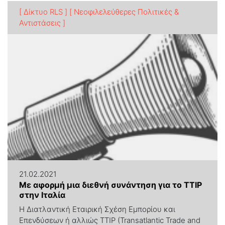
[ Δίκτυο RLS ]
[ Νεοφιλελεύθερες Πολιτικές &
Αντιστάσεις ]
21.02.2021
Με αφορμή μια διεθνή συνάντηση για το TTIP
στην Ιταλία
Η Διατλαντική Εταιρική Σχέση Εμπορίου και
Επενδύσεων ή αλλιώς TTIP (Transatlantic Trade and