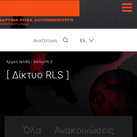
Μετάβαση στο περιεχόμενο
Ελ.
Αρχική σελίδα
/ Δίκτυο RLS
[ Δίκτυο RLS ]
Όλα
Ανακοινώσεις