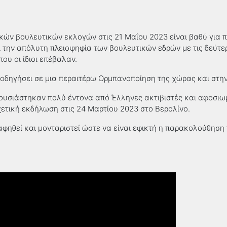
κών βουλευτικών εκλογών στις 21 Μαΐου 2023 είναι βαθύ για 
 την απόλυτη πλειοψηφία των βουλευτικών εδρών με τις δεύτε
υ οι ίδιοι επέβαλαν.
 οδηγήσει σε μια περαιτέρω Ορμπανοποίηση της χώρας και στη
ουσιάστηκαν πολύ έντονα από Έλληνες ακτιβιστές και αφοσιωμ
χετική εκδήλωση στις 24 Μαρτίου 2023 στο Βερολίνο.
ηθεί και μονταριστεί ώστε να είναι εφικτή η παρακολούθηση 