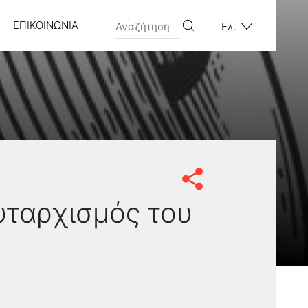
ΕΠΙΚΟΙΝΩΝΊΑ
Ελ.
υταρχισμός του