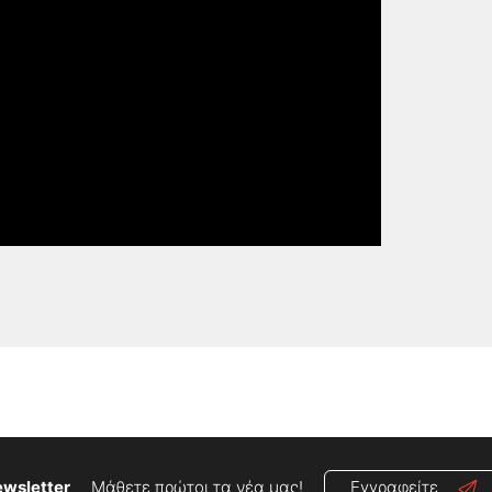
wsletter
Μάθετε πρώτοι τα νέα μας!
Εγγραφείτε