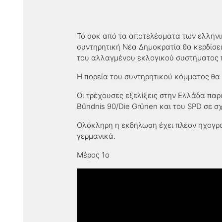
Το σοκ από τα αποτελέσματα των ελληνι
συντηρητική Νέα Δημοκρατία θα κερδίσει
του αλλαγμένου εκλογικού συστήματος πο
Η πορεία του συντηρητικού κόμματος θα
Οι τρέχουσες εξελίξεις στην Ελλάδα παρ
Bündnis 90/Die Grünen και του SPD σε σ
Ολόκληρη η εκδήλωση έχει πλέον ηχογραφ
γερμανικά.
Μέρος 1ο