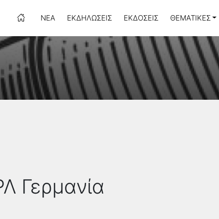
ΝΈΑ
ΕΚΔΗΛΏΣΕΙΣ
ΕΚΔΌΣΕΙΣ
ΘΕΜΑΤΙΚΈΣ
ΙΡΛ Γερμανία