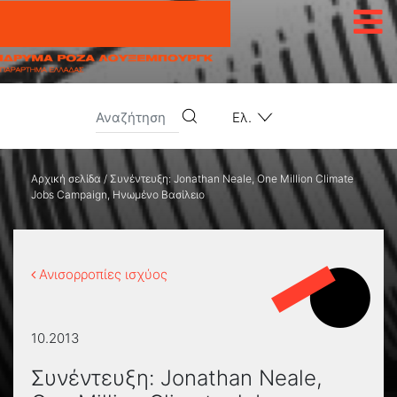
Μετάβαση στο περιεχόμενο
Ελ.
Αρχική σελίδα
/
Συνέντευξη: Jonathan Neale, One Million Climate
Jobs Campaign, Ηνωμένο Βασίλειο
Ανισορροπίες ισχύος
10.2013
Συνέντευξη: Jonathan Neale,