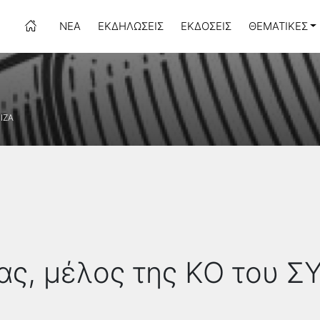
ΝΈΑ
ΕΚΔΗΛΏΣΕΙΣ
ΕΚΔΌΣΕΙΣ
ΘΕΜΑΤΙΚΈΣ
ΡΙΖΑ
ς, μέλος της ΚΟ του Σ