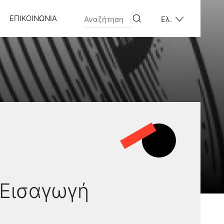
ΕΠΙΚΟΙΝΩΝΊΑ
Ελ.
 Εισαγωγή