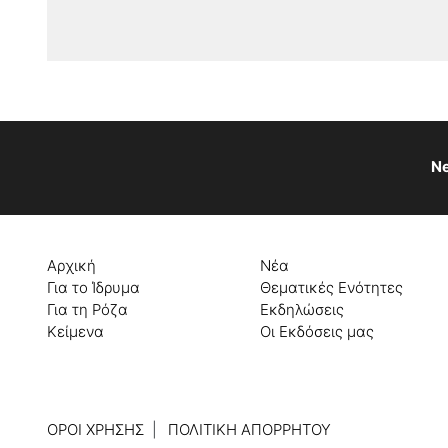
Ne
Αρχική
Νέα
Για το Ίδρυμα
Θεματικές Ενότητες
Για τη Ρόζα
Εκδηλώσεις
Κείμενα
Οι Εκδόσεις μας
ΌΡΟΙ ΧΡΉΣΗΣ
ΠΟΛΙΤΙΚΉ ΑΠΟΡΡΉΤΟΥ