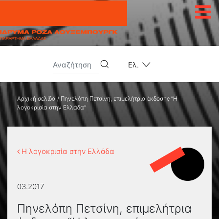
Μετάβαση στο περιεχόμενο
Ελ.
Αρχική σελίδα
/
Πηνελόπη Πετσίνη, επιμελήτρια έκδοσης “Η
λογοκρισία στην Ελλάδα”
Η λογοκρισία στην Ελλάδα
03.2017
Πηνελόπη Πετσίνη, επιμελήτρια