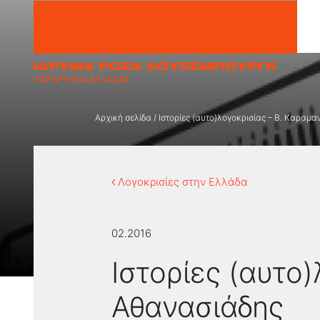
Μετάβαση στο περιεχόμενο
Αρχική σελίδα
/
Ιστορίες (αυτο)λογοκρισίας – Β. Καραμ
Λογοκρισίες στην Ελλάδα
02.2016
Ιστορίες (αυτο
Αθανασιάδης