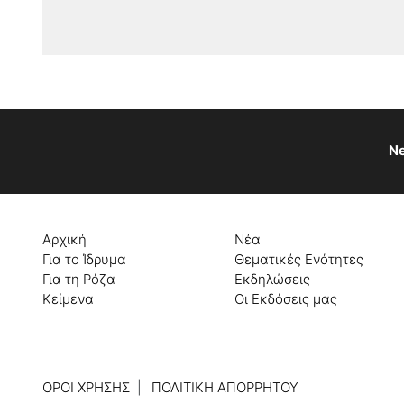
Ne
Αρχική
Νέα
Για το Ίδρυμα
Θεματικές Ενότητες
Για τη Ρόζα
Εκδηλώσεις
Κείμενα
Οι Εκδόσεις μας
ΌΡΟΙ ΧΡΉΣΗΣ
ΠΟΛΙΤΙΚΉ ΑΠΟΡΡΉΤΟΥ