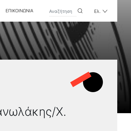
ΕΠΙΚΟΙΝΩΝΊΑ
Ελ.
μανωλάκης/Χ.