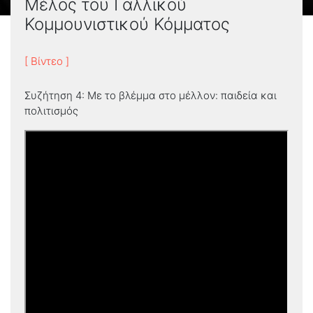
Μέλος του Γαλλικού
Κομμουνιστικού Κόμματος
[ Βίντεο ]
Συζήτηση 4: Με το βλέμμα στο μέλλον: παιδεία και
πολιτισμός