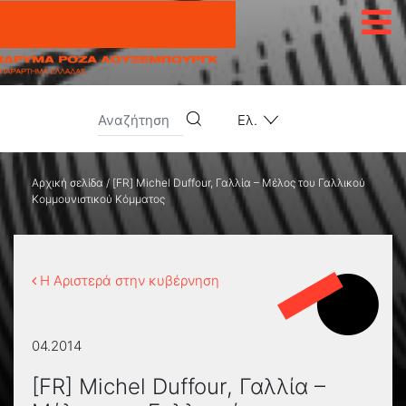
Μετάβαση στο περιεχόμενο
Ελ.
Αρχική σελίδα
/
[FR] Michel Duffour, Γαλλία – Μέλος του Γαλλικού
Κομμουνιστικού Κόμματος
Η Αριστερά στην κυβέρνηση
04.2014
[FR] Michel Duffour, Γαλλία –