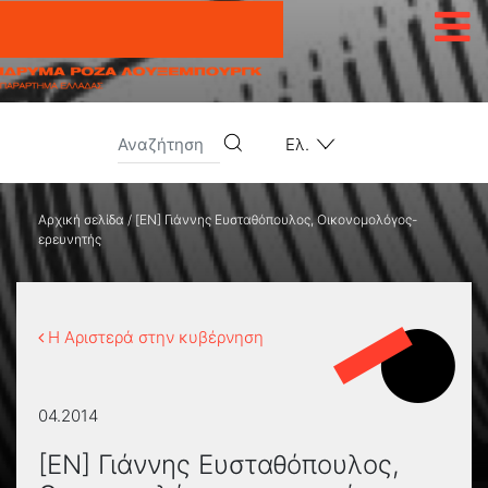
Μετάβαση στο περιεχόμενο
Ελ.
Αρχική σελίδα
/
[EN] Γιάννης Ευσταθόπουλος, Οικονομολόγος-
ερευνητής
Η Αριστερά στην κυβέρνηση
04.2014
[EN] Γιάννης Ευσταθόπουλος,