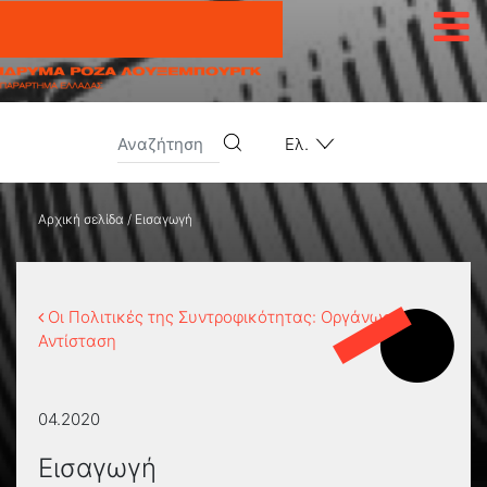
Μετάβαση στο περιεχόμενο
Ελ.
Αρχική σελίδα
/
Εισαγωγή
Οι Πολιτικές της Συντροφικότητας: Οργάνωση και
Αντίσταση
04.2020
Εισαγωγή