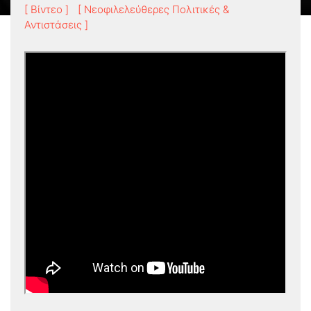
[ Βίντεο ]
[ Νεοφιλελεύθερες Πολιτικές &
Αντιστάσεις ]