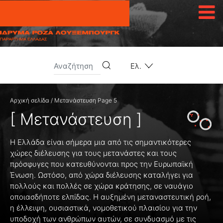
Μετάβαση στο περιεχόμενο
Ελ.
Αρχική σελίδα
/
Μετανάστευση
Page 5
[ Μετανάστευση ]
Η Ελλάδα είναι σήμερα μια από τις σημαντικότερες
χώρες διέλευσης για τους μετανάστες και τους
πρόσφυγες που κατευθύνονται προς την Ευρωπαϊκή
Ένωση. Ωστόσο, από χώρα διέλευσης καταλήγει για
πολλούς και πολλές σε χώρα κράτησης, σε ναυάγιο
οποιασδήποτε ελπίδας. Η αυξημένη μεταναστευτική ροή,
η έλλειψη, ουσιαστικά, νομοθετικού πλαισίου για την
υποδοχή των ανθρώπων αυτών, σε συνδυασμό με τις