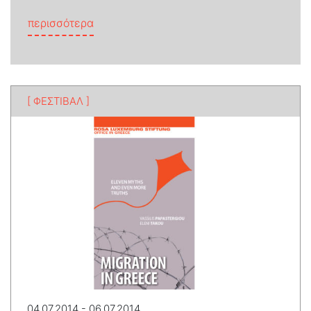
from Η μετανάστευση στην Ελλάδα – Αν
περισσότερα
[ ΦΕΣΤΙΒΑΛ ]
04.07.2014 - 06.07.2014