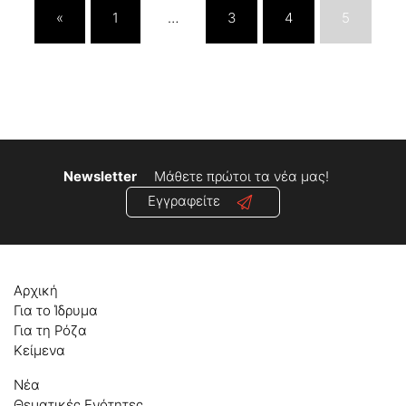
«
1
…
3
4
5
Newsletter
Μάθετε πρώτοι τα νέα μας!
Εγγραφείτε
Αρχική
Για το Ίδρυμα
Για τη Ρόζα
Κείμενα
Νέα
Θεματικές Ενότητες