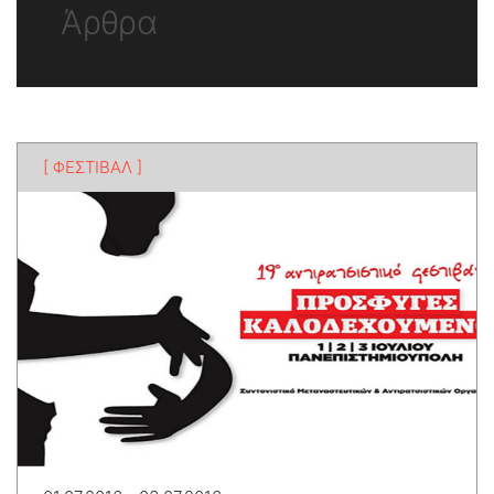
Άρθρα
[ ΦΕΣΤΙΒΑΛ ]