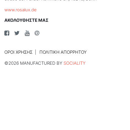
www.rosalux.de
ΑΚΟΛΟΥΘΗΣΤΕ ΜΑΣ
ΌΡΟΙ ΧΡΉΣΗΣ
ΠΟΛΙΤΙΚΉ ΑΠΟΡΡΉΤΟΥ
©2026 MANUFACTURED BY
SOCIALITY