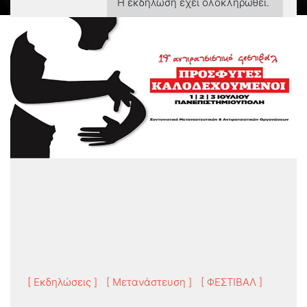
Η εκδήλωση έχει ολοκληρωθεί.
[ Εκδηλώσεις ]
[ Μετανάστευση ]
[ ΦΕΣΤΙΒΑΛ ]