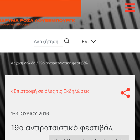
Μετάβαση στο περιεχόμενο
Ελ.
Αρχική σελίδα
/
19ο αντιρατσιστικό φεστιβάλ
Επιστροφή σε όλες τις Εκδηλώσεις
1-3 ΙΟΥΛΊΟΥ 2016
19ο αντιρατσιστικό φεστιβάλ