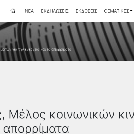
ΝΈΑ
ΕΚΔΗΛΏΣΕΙΣ
ΕΚΔΌΣΕΙΣ
ΘΕΜΑΤΙΚΈΣ
μάτων για την ενέργεια και τα απορρίματα
, Μέλος κοινωνικών κιν
α απορρίματα