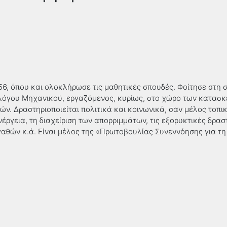
956, όπου και ολοκλήρωσε τις μαθητικές σπουδές. Φοίτησε στ
λόγου Μηχανικού, εργαζόμενος, κυρίως, στο χώρο των κατα
ών. Δραστηριοποιείται πολιτικά και κοινωνικά, σαν μέλος τοπ
νέργεια, τη διαχείριση των απορριμμάτων, τις εξορυκτικές δρασ
αθών κ.ά. Είναι μέλος της «Πρωτοβουλίας Συνεννόησης για τη