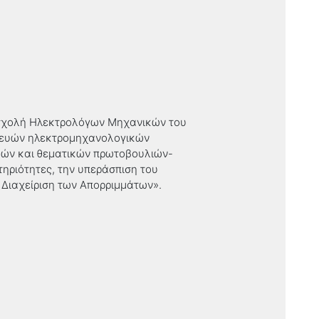
η σχολή Ηλεκτρολόγων Μηχανικών του
σκευών ηλεκτρομηχανολογικών
ικών και θεματικών πρωτοβουλιών-
τηριότητες, την υπεράσπιση του
 Διαχείριση των Απορριμμάτων».