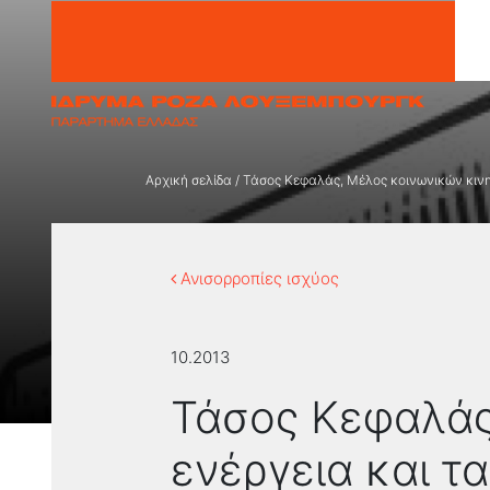
Μετάβαση στο περιεχόμενο
Αρχική σελίδα
/
Τάσος Κεφαλάς, Μέλος κοινωνικών κινη
Ανισορροπίες ισχύος
10.2013
Τάσος Κεφαλάς
ενέργεια και τ