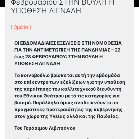
Φεβρουαρίου:ΣΤΗΝ ΒΟΥΛΗ Η
ΥΠΟΘΕΣΗ ΛΙΓΝΑΔΗ
[ Ομιλία ]
ΟΙ ΕΒΔΟΜΑΔΙΑΙΕΣ ΕΞΕΛΙΞΕΙΣ ΣΤΗ ΝΟΜΟΘΕΣΙΑ
ΓΙΑ ΤΗΝ ΑΝΤΙΜΕΤΩΠΙΣΗ ΤΗΣ ΠΑΝΔΗΜΙΑΣ – 22
έως 28 ΦΕΒΡΟΥΑΡΙΟΥ: ΣΤΗΝ ΒΟΥΛΗ Η
ΥΠΟΘΕΣΗ ΛΙΓΝΑΔΗ
Το κοινοβούλιο βρίσκεται αυτή την εβδομάδα
στο επίκεντρο των εξελίξεων για την υπόθεση
της παραίτησης του καλλιτεχνικού διευθυντή
του Εθνικού Θεάτρου μετά τις κατηγορίες για
βιασμό. Παράλληλα όμως αναδεικνύονται οι
πραγματικές προτεραιότητες της κυβέρνησης
στον χώρο της Υγείας αλλά και της Παιδείας.
Του Γεράσιμου Λιβιτσάνου