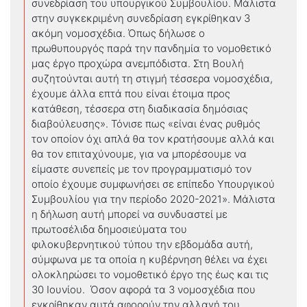
συνεδρίαση του υπουργικού Συμβουλίου. Μάλιστα
στην συγκεκριμένη συνεδρίαση εγκρίθηκαν 3
ακόμη νομοσχέδια. Όπως δήλωσε ο
πρωθυπουργός παρά την πανδημία το νομοθετικό
μας έργο προχώρα ανεμπόδιστα. Στη Βουλή
συζητούνται αυτή τη στιγμή τέσσερα νομοσχέδια,
έχουμε άλλα επτά που είναι έτοιμα προς
κατάθεση, τέσσερα στη διαδικασία δημόσιας
διαβούλευσης». Τόνισε πως «είναι ένας ρυθμός
τον οποίον όχι απλά θα τον κρατήσουμε αλλά και
θα τον επιταχύνουμε, για να μπορέσουμε να
είμαστε συνεπείς με τον προγραμματισμό τον
οποίο έχουμε συμφωνήσει σε επίπεδο Υπουργικού
Συμβουλίου για την περίοδο 2020-2021». Μάλιστα
η δήλωση αυτή μπορεί να συνδυαστεί με
πρωτοσέλιδα δημοσιεύματα του
φιλοκυβερνητικού τύπου την εβδομάδα αυτή,
σύμφωνα με τα οποία η κυβέρνηση θέλει να έχει
ολοκληρώσει το νομοθετικό έργο της έως και τις
30 Ιουνίου. Όσον αφορά τα 3 νομοσχέδια που
εγκρίθηκαν αυτά αφορούν την αλλαγή του