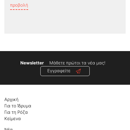
προβολή
Newsletter
Μάθετε πρώτοι τα νέα μας!
Εγγραφείτε
Αρχική
Για το Ίδρυμα
Για τη Ρόζα
Κείμενα
Νέα