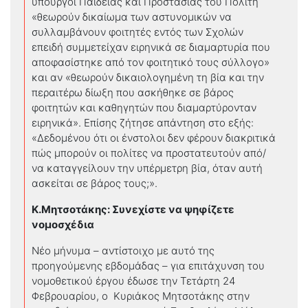
υπουργοί Παιδείας και Προστασίας του Πολίτη
«θεωρούν δικαίωμα των αστυνομικών να
συλλαμβάνουν φοιτητές εντός των Σχολών
επειδή συμμετείχαν ειρηνικά σε διαμαρτυρία που
αποφασίστηκε από τον φοιτητικό τους σύλλογο»
και αν «θεωρούν δικαιολογημένη τη βία και την
περαιτέρω δίωξη που ασκήθηκε σε βάρος
φοιτητών και καθηγητών που διαμαρτύρονταν
ειρηνικά». Επίσης ζήτησε απάντηση στο εξής:
«Δεδομένου ότι οι ένστολοι δεν φέρουν διακριτικά
πώς μπορούν οι πολίτες να προστατευτούν από/
να καταγγείλουν την υπέρμετρη βία, όταν αυτή
ασκείται σε βάρος τους;».
Κ.Μητσοτάκης: Συνεχίστε να ψηφίζετε
νομοσχέδια
Νέο μήνυμα – αντίστοιχο με αυτό της
προηγούμενης εβδομάδας – για επιτάχυνση του
νομοθετικού έργου έδωσε την Τετάρτη 24
Φεβρουαρίου, ο Κυριάκος Μητσοτάκης στην