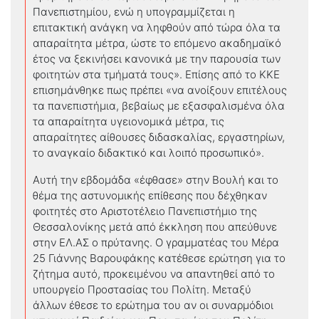
Πανεπιστημίου, ενώ η υπογραμμίζεται η
επιτακτική ανάγκη να ληφθούν από τώρα όλα τα
απαραίτητα μέτρα, ώστε το επόμενο ακαδημαϊκό
έτος να ξεκινήσει κανονικά με την παρουσία των
φοιτητών στα τμήματά τους». Επίσης από το ΚΚΕ
επισημάνθηκε πως πρέπει «να ανοίξουν επιτέλους
τα πανεπιστήμια, βεβαίως με εξασφαλισμένα όλα
τα απαραίτητα υγειονομικά μέτρα, τις
απαραίτητες αίθουσες διδασκαλίας, εργαστηρίων,
το αναγκαίο διδακτικό και λοιπό προσωπικό».
Αυτή την εβδομάδα «έφθασε» στην Βουλή και το
θέμα της αστυνομικής επίθεσης που δέχθηκαν
φοιτητές στο Αριστοτέλειο Πανεπιστήμιο της
Θεσσαλονίκης μετά από έκκληση που απεύθυνε
στην ΕΛ.ΑΣ ο πρύτανης. Ο γραμματέας του Μέρα
25 Γιάννης Βαρουφάκης κατέθεσε ερώτηση για το
ζήτημα αυτό, προκειμένου να απαντηθεί από το
υπουργείο Προστασίας του Πολίτη. Μεταξύ
άλλων έθεσε το ερώτημα του αν οι συναρμόδιοι