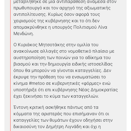
μεταβλήθηκε σε μία αντιπαράθεση ανάμεσα στον
πρωθυπουργό και τον αρχηγό της αξιωματικής
αντιπολίτευσης. Κυρίως όσον αφορά τους
χειρισμούς της κυβέρνησης και το ότι δεν
απομακρύνθηκε η υπουργός Πολιτισμού Λίνα
Μενδώνη.
Ο Κυριάκος Μητσοτάκης στην ομιλία του
ανακοίνωσε αλλαγές στο νομοθετικό πλαίσιο με
αυστηροποίηση των ποινών για το αδίκημα του
βιασμού και την δημιουργία ειδικής ιστοσελίδας
όπου θα μπορούν να γίνονται καταγγελίες. Δεν
έκρυψε την πρόθεση του να ενσωματώσει το
κίνημα #metoo σε κυβερνητικές «φόρμες» ενώ
υποστήριξε ότι επι κυβέρνησης Νέας Δημοκρατίας
έχει ξεκινήσει το κύμα των καταγγελιών.
Έντονη κριτική ασκήθηκε πάντως από τα
κόμματα της αριστεράς που επισήμαναν ότι οι
καταγγελίες των θυμάτων έχουν οδηγήσει στην
δικαιοσύνη τον Δημήτρη Λιγνάδη και όχι η