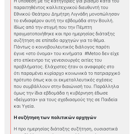
Η υπόθεση με τις κατηγορίες για βιασμό κατά του
παραιτηθέντος καλλιτεχνικού διευθυντή του
Εθνικού Θεάτρου Δημήτρη Λιγνάδη μονοπώλησαν
το ενδιαφέρον αυτή την εβδομάδα στην Βουλή.
Ιδίως από την στιγμή που την Πέμπτη
πραγματοποιήθηκε και προ ημερησίας διάταξης
συζήτηση σε επίπεδο αρχηγών για το θέμα.
Πάντως ο κοινοβουλευτικός διάλογος παρότι
έγινε «στο όνομα» του κινήματα #Metoo δεν είχε
στο επίκεντρο τις γενεσιουργές αιτίες του
προβλήματος. Ελάχιστες ήταν οι αναφορές στο
ότι παραμένει κυρίαρχο κοινωνικά το πατριαρχικό
πρότυπο όπως και οι εκμεταλλευτικές σχέσεις
που συμβάλλουν στην διαιώνισή του. Παράλληλα
όμως την ίδια εβδομάδα η κυβέρνηση έδωσε
«δείγματα» για τους σχεδιασμούς της σε Παιδεία
και Υγεία.
Η συζήτηση των πολιτικών αρχηγών
Η προ ημερησίας διάταξης συζήτηση, ουσιαστικά