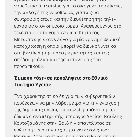
νομοθετικού πλαισίου για το οικογενειακό δίκαιο,
την αλλαγή της νομοθεσίας για τα ζώα
συντροφιάς όπως και την διευθέτηση της τηλε-
εργασίας στον δημόσιο τομέα. Αναφερόμενος στο
τελευταίο αυτό νομοσχέδιο ο Κυριάκος
Μητσοτάκης έκανε λόγο για μία «μόνιμη θεσμική
κατοχύρωση η οποία μπορεί να διευκολύνει και
στη βελτίωση της παραγωγικότητας και της
απόδοσης άλλα και της αυτονομίας του
προσωπικού».
Έμμεσο «όχι» σε προσλήψεις στο Εθνικό
Σύστημα Υγείας
Ένα χαρακτηριστικό δείγμα των κυβερνητικών
προθέσεων να μην λάβει μέτρα για την ενίσχυση
της δημόσιας υγείας, αποτελεί η απάντηση που
έδωσε ο αναπληρωτής υπουργός Υγείας, Βασίλης
Κοντοζαμάνης στην Βουλή – απαντώντας σε
ερώτηση – για την ταχύτητα εκτέλεσης των
βιοψιών. Στην ερώτηση, που κατατέθηκε από το