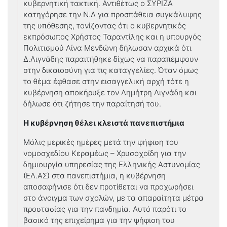
κυβερνητική τακτική. Αντιθέτως ο ΣΥΡΙΖΑ
κατηγόρησε την Ν.Δ για προσπάθεια συγκάλυψης
της υπόθεσης, τονίζοντας ότι ο κυβερνητικός
εκπρόσωπος Χρήστος Ταραντίλης και η υπουργός
Πολιτισμού Λίνα Μενδώνη δήλωσαν αρχικά ότι
Δ.Λιγνάδης παραιτήθηκε δίχως να παραπέμψουν
στην δικαιοσύνη για τις καταγγελίες. Όταν όμως
το θέμα έφθασε στην εισαγγελική αρχή τότε η
κυβέρνηση αποκήρυξε τον Δημήτρη Λιγνάδη και
δήλωσε ότι ζήτησε την παραίτησή του.
Η κυβέρνηση θέλει κλειστά πανεπιστήμια
Μόλις μερικές ημέρες μετά την ψήφιση του
νομοσχεδίου Κεραμέως – Χρυσοχοίδη για την
δημιουργία υπηρεσίας της Ελληνικής Αστυνομίας
(ΕΛ.ΑΣ) στα πανεπιστήμια, η κυβέρνηση
αποσαφήνισε ότι δεν προτίθεται να προχωρήσει
στο άνοιγμα των σχολών, με τα απαραίτητα μέτρα
προστασίας για την πανδημία. Αυτό παρότι το
βασικό της επιχείρημα για την ψήφιση του