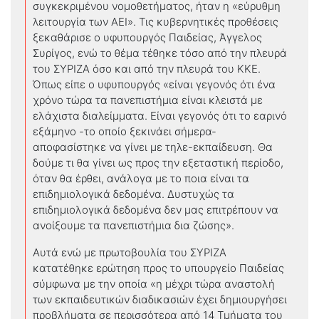
συγκεκριμένου νομοθετήματος, ήταν η «εύρυθμη
λειτουργία των ΑΕΙ». Τις κυβερνητικές προθέσεις
ξεκαθάρισε ο υφυπουργός Παιδείας, Άγγελος
Συρίγος, ενώ το θέμα τέθηκε τόσο από την πλευρά
του ΣΥΡΙΖΑ όσο και από την πλευρά του ΚΚΕ.
Όπως είπε ο υφυπουργός «είναι γεγονός ότι ένα
χρόνο τώρα τα πανεπιστήμια είναι κλειστά με
ελάχιστα διαλείμματα. Είναι γεγονός ότι το εαρινό
εξάμηνο -το οποίο ξεκινάει σήμερα-
αποφασίστηκε να γίνει με τηλε-εκπαίδευση. Θα
δούμε τι θα γίνει ως προς την εξεταστική περίοδο,
όταν θα έρθει, ανάλογα με το ποια είναι τα
επιδημιολογικά δεδομένα. Δυστυχώς τα
επιδημιολογικά δεδομένα δεν μας επιτρέπουν να
ανοίξουμε τα πανεπιστήμια δια ζώσης».
Αυτά ενώ με πρωτοβουλία του ΣΥΡΙΖΑ
κατατέθηκε ερώτηση προς το υπουργείο Παιδείας
σύμφωνα με την οποία «η μέχρι τώρα αναστολή
των εκπαιδευτικών διαδικασιών έχει δημιουργήσει
προβλήματα σε περισσότερα από 14 Τμήματα του