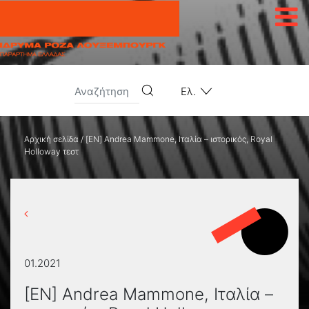
Μετάβαση στο περιεχόμενο
Ελ.
Αρχική σελίδα
/
[EN] Andrea Mammone, Ιταλία – ιστορικός, Royal
Holloway τεστ
01.2021
[EN] Andrea Mammone, Ιταλία –