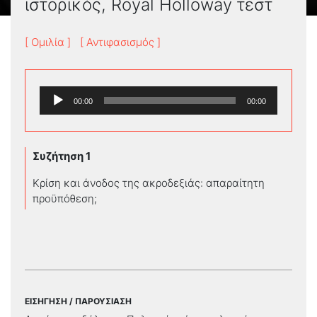
ιστορικός, Royal Holloway τεστ
[ Ομιλία ]
[ Αντιφασισμός ]
Πρόγραμμα
00:00
00:00
Αναπαραγωγής
Ήχου
Συζήτηση 1
Κρίση και άνοδος της ακροδεξιάς: απαραίτητη
προϋπόθεση;
ΕΙΣΗΓΗΣΗ / ΠΑΡΟΥΣΙΑΣΗ