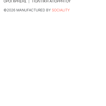
ΌΡΟΙ ΧΡΉΣΗΣ
ΠΟΛΙΤΙΚΉ ΑΠΟΡΡΉΤΟΥ
©2026 MANUFACTURED BY
SOCIALITY