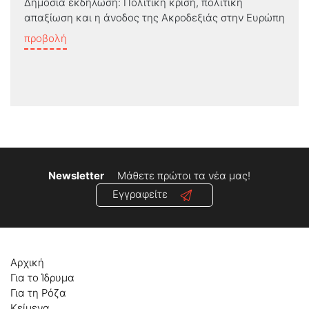
Δημόσια εκδήλωση: Πολιτική κρίση, πολιτική
απαξίωση και η άνοδος της Ακροδεξιάς στην Ευρώπη
προβολή
Newsletter
Μάθετε πρώτοι τα νέα μας!
Εγγραφείτε
Αρχική
Για το Ίδρυμα
Για τη Ρόζα
Κείμενα