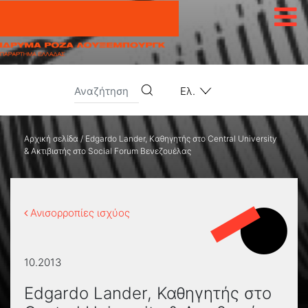
Μετάβαση στο περιεχόμενο
Ελ.
Αρχική σελίδα
/
Edgardo Lander, Καθηγητής στο Central University
& Ακτιβιστής στο Social Forum Βενεζουέλας
Ανισορροπίες ισχύος
10.2013
Edgardo Lander, Καθηγητής στο