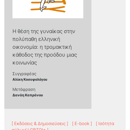
Η θέση της γυναίκας στην
πολύπαθη ελληνική
οικονομία: η τρομακτική
κάθοδος της προόδου μιας
κοινωνίας
Συγγραφέας
Αλίκη Κοσυφολόγου
Μετάφραση
Δανάη Καπράνου
[ Εκδόσεις & Δημοσιεύσεις ]
[ E-book ]
[ Ισότητα
φύλων/ LGBTQI+ ]