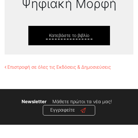
Ψηφιακή Μορφή
Κατεβάστε το βιβλίο
Επιστροφή σε όλες τις Εκδόσεις & Δημοσιεύσεις
Newsletter
Μάθετε πρώτοι τα νέα μας!
Εγγραφείτε