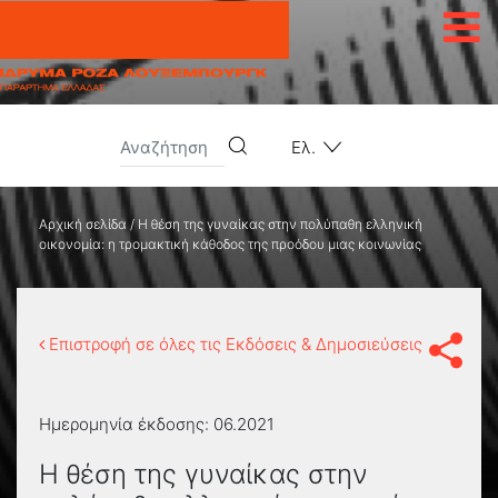
Μετάβαση στο περιεχόμενο
Ελ.
Αρχική σελίδα
/
Η θέση της γυναίκας στην πολύπαθη ελληνική
οικονομία: η τρομακτική κάθοδος της προόδου μιας κοινωνίας
Επιστροφή σε όλες τις Εκδόσεις & Δημοσιεύσεις
Ημερομηνία έκδοσης:
06.2021
Η θέση της γυναίκας στην