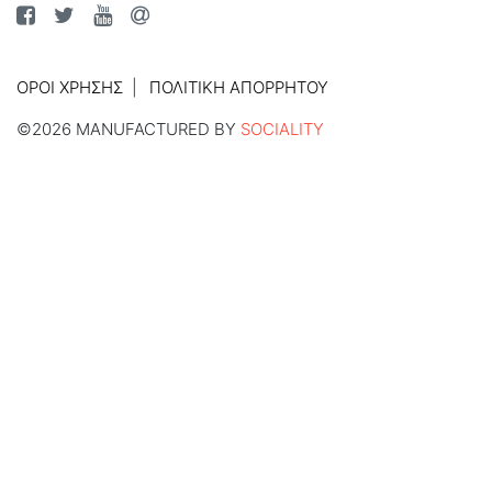
ΌΡΟΙ ΧΡΉΣΗΣ
ΠΟΛΙΤΙΚΉ ΑΠΟΡΡΉΤΟΥ
©2026 MANUFACTURED BY
SOCIALITY