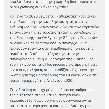
περιλαμβάνονται επίσης η έμφυλη δικαιοσύνη και
οι ανθρώπινες συνθήκες εργασίας.
Και ενώ το 2020 θεωρείται καθοριστική χρονιά για
την υλοποίηση της έμφυλης ισότητας και την
ενδυνάμωση όλων των γυναικών και των κοριτσιών
εν αναμονή της εξηκοστής τέταρτης συνεδρίασης
της Επιτροπής του ΟΗΕγια την Θέση των Γυναικών,
οι γυναίκες σε όλο τον κόσμο συνεχίζουν να
παλεύουν ενάντια στην περιθωριοποίηση και την
ανισότητα. Ο κύριος στόχος της φετινής
συνεδρίασης είναι η αξιολόγηση της Διακήρυξης
του Πεκίνου και της Πλατφόρμας για Δράση. Ποιες
είναι οι προκλήσεις που εμποδίζουν όχι μόνο την
υλοποίηση της Πλατφόρμας του Πεκίνου, αλλά την
πλήρη εφαρμογή της Ατζέντας 2030;
Στην Ευρώπη και όχι μόνο, οι δομικές επιδράσεις
της λιτότητας στην έμφυλη ισότητα είναι
χειροπιαστές, όμως συχνά δεν αναγνωρίζονται
ούτε και καταγράφονται επαρκώς. Από την μια,