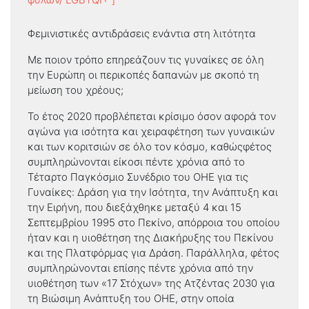
Φεμινιστικές αντιδράσεις ενάντια στη λιτότητα
Με ποιον τρόπο επηρεάζουν τις γυναίκες σε όλη
την Ευρώπη οι περικοπές δαπανών με σκοπό τη
μείωση του χρέους;
Το έτος 2020 προβλέπεται κρίσιμο όσον αφορά τον
αγώνα για ισότητα και χειραφέτηση των γυναικών
και των κοριτσιών σε όλο τον κόσμο, καθώςφέτος
συμπληρώνονται είκοσι πέντε χρόνια από το
Τέταρτο Παγκόσμιο Συνέδριο του ΟΗΕ για τις
Γυναίκες: Δράση για την Ισότητα, την Ανάπτυξη και
την Ειρήνη, που διεξάχθηκε μεταξύ 4 και 15
Σεπτεμβρίου 1995 στο Πεκίνο, απόρροια του οποίου
ήταν και η υιοθέτηση της Διακήρυξης του Πεκίνου
και της Πλατφόρμας για Δράση. Παράλληλα, φέτος
συμπληρώνονται επίσης πέντε χρόνια από την
υιοθέτηση των «17 Στόχων» της Ατζέντας 2030 για
τη Βιώσιμη Ανάπτυξη του ΟΗΕ, στην οποία