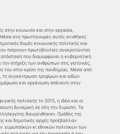
ς στην κοινωνία και στην εργασία,
 Μέσα στις πρωτόγνωρες αυτές συνθήκες
δημοτικές δομές κοινωνικής πολιτικής και
 που παίρνουν πρωτοβουλίες συγκροτώντας
κατάσταση που διαμορφώνει η κυβερνητική
την στήριξη των ανθρώπων στις γειτονιές,
νος του στην κρίση της πανδημίας. Μέσα από
, τη συγκέντρωση τροφίμων και ειδών
νημέρωση και οργάνωση απέναντι στην
γικής πολιτικής το 2015, η ιδέα και οι
είωτη δυναμική σε όλη την Ευρώπη. Τα
λληλεγγύης διευρύνθηκαν. Ομάδες της
σης και δημοτικές αρχές προέβαλλαν
ν ευρωπαϊκών κι εθνικών πολιτικών των
ές πολιτικές για την προστασία ή την