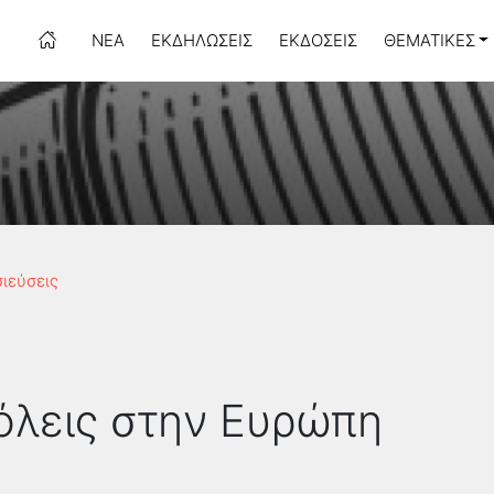
ΝΈΑ
ΕΚΔΗΛΏΣΕΙΣ
ΕΚΔΌΣΕΙΣ
ΘΕΜΑΤΙΚΈΣ
σιεύσεις
όλεις στην Ευρώπη