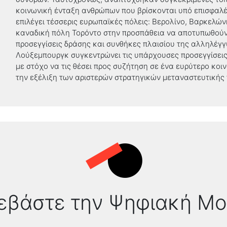
κοινωνική ένταξη ανθρώπων που βρίσκονται υπό επισφαλ
επιλέγει τέσσερις ευρωπαϊκές πόλεις: Βερολίνο, Βαρκελών
καναδική πόλη Τορόντο στην προσπάθεια να αποτυπωθούν 
προσεγγίσεις δράσης και συνθήκες πλαισίου της αλληλέγγυ
Λούξεμπουργκ συγκεντρώνει τις υπάρχουσες προσεγγίσεις
με στόχο να τις θέσει προς συζήτηση σε ένα ευρύτερο κοινό
την εξέλιξη των αριστερών στρατηγικών μεταναστευτικής 
εβάστε την Ψηφιακή Μ