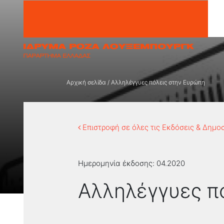
Μετάβαση στο περιεχόμενο
Αρχική σελίδα
/
Αλληλέγγυες πόλεις στην Ευρώπη
Επιστροφή σε όλες τις Εκδόσεις & Δημο
Ημερομηνία έκδοσης:
04.2020
Αλληλέγγυες π