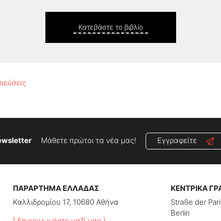
Κατεβάστε το βιβλίο
σιεύσεις
wsletter
Μάθετε πρώτοι τα νέα μας!
Εγγραφείτε
ΠΑΡΑΡΤΗΜΑ ΕΛΛΑΔΑΣ
ΚΕΝΤΡΙΚΑ ΓΡ
Καλλιδρομίου 17, 10680 Αθήνα
Straße der Pa
Berlin
[ Επικοινωνήστε μαζί μας ]