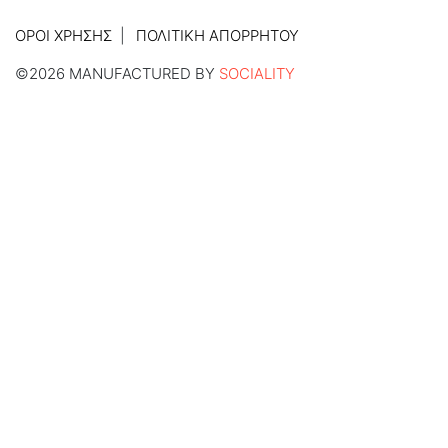
ΌΡΟΙ ΧΡΉΣΗΣ
ΠΟΛΙΤΙΚΉ ΑΠΟΡΡΉΤΟΥ
©2026 MANUFACTURED BY
SOCIALITY