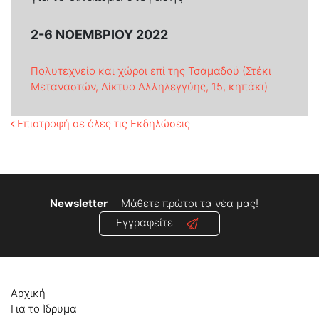
2-6 ΝΟΕΜΒΡΊΟΥ 2022
Πολυτεχνείο και χώροι επί της Τσαμαδού (Στέκι
Μεταναστών, Δίκτυο Αλληλεγγύης, 15, κηπάκι)
Επιστροφή σε όλες τις Εκδηλώσεις
Newsletter
Μάθετε πρώτοι τα νέα μας!
Εγγραφείτε
Αρχική
Για το Ίδρυμα