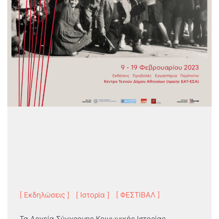
[ Εκδηλώσεις ]
[ Ιστορία ]
[ ΦΕΣΤΙΒΑΛ ]
Τα Αρχεία Σύγχρονης Κοινωνικής Ιστορίας