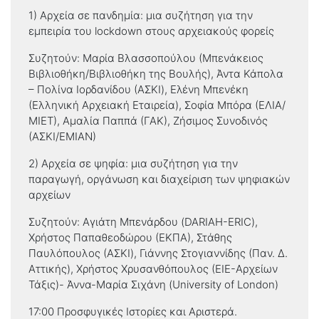
1) Αρχεία σε πανδημία: μια συζήτηση για την
εμπειρία του lockdown στους αρχειακούς φορείς
Συζητούν: Μαρία Βλασσοπούλου (Μπενάκειος
Βιβλιοθήκη/Βιβλιοθήκη της Βουλής), Άντα Κάπολα
– Πολίνα Ιορδανίδου (ΑΣΚΙ), Ελένη Μπενέκη
(Ελληνική Αρχειακή Εταιρεία), Σοφία Μπόρα (ΕΛΙΑ/
ΜΙΕΤ), Αμαλία Παππά (ΓΑΚ), Ζήσιμος Συνοδινός
(ΑΣΚΙ/ΕΜΙΑΝ)
2) Αρχεία σε ψηφία: μια συζήτηση για την
παραγωγή, οργάνωση και διαχείριση των ψηφιακών
αρχείων
Συζητούν: Αγιάτη Μπενάρδου (DARIAH-ERIC),
Χρήστος Παπαθεοδώρου (ΕΚΠΑ), Στάθης
Παυλόπουλος (ΑΣΚΙ), Γιάννης Στογιαννίδης (Παν. Δ.
Αττικής), Χρήστος Χρυσανθόπουλος (ΕΙΕ-Αρχείων
Τάξις)- Άννα-Μαρία Σιχάνη (University of London)
17:00 Προσφυγικές Ιστορίες και Αριστερά.