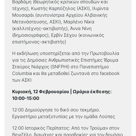
Βαρδάμη (θεωρητικός κριτικών σπουδών και
τέχνης), Κωστής Καρπόζηλος (ΑΣΚΙ), Ιλιρίντα
Μουσαράι (συντονίστρια Αρχείου Αλβανικής
Μετανάστευσης, ΑΣΚΙ), Μαρλένο Νίκα
(καλλιτέχνης-ακτιβιστής), Άννα Νίνη
(δημοσιογράφος), Ερβίν Σέχου (κοινωνικός
επιστήμονας-ακτιβιστής)
Η εκδήλωση υποστηρίζεται από την Πρωτοβουλία
για τις Δημόσιες Ανθρωπιστικές Επιστήμες Ίδρυμα
Σταύρος Νιάρχος (SNFPHI) στο Πανεπιστήμιο
Columbia και θα μεταδοθεί ζωντανά στο facebook
των ΑΣΚΙ
Κυριακή, 12 Φεβρουαρίου | Ωράριο έκθεσης:
10:00-15:00
12:00 Δημιούργησε το δικό σου τεκμήριο.
Εργαστήριο μεταξοτυπίας με την ομάδα Λούπες
12:00 Ιστορικός Περίπατος: Από τον Τρούμαν στον
Βενιζέλο, διαμάχες και προσδοκίες για τον δημόσιο