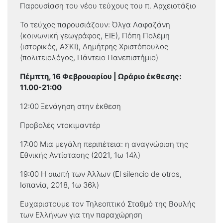
Παρουσίαση του νέου τεύχους του π. Αρχειοτάξιο
Το τεύχος παρουσιάζουν: Όλγα Λαφαζάνη
(κοινωνική γεωγράφος, ΕΙΕ), Πόπη Πολέμη
(ιστορικός, ΑΣΚΙ), Δημήτρης Χριστόπουλος
(πολιτειολόγος, Πάντειο Πανεπιστήμιο)
Πέμπτη, 16 Φεβρουαρίου | Ωράριο έκθεσης:
11.00-21:00
12:00 Ξενάγηση στην έκθεση
Προβολές ντοκιμαντέρ
17:00 Μια μεγάλη περιπέτεια: η αναγνώριση της
Εθνικής Αντίστασης (2021, 1ω 14λ)
19:00 Η σιωπή των Άλλων (El silencio de otros,
Ισπανία, 2018, 1ω 36λ)
Ευχαριστούμε τον Τηλεοπτικό Σταθμό της Βουλής
των Ελλήνων για την παραχώρηση