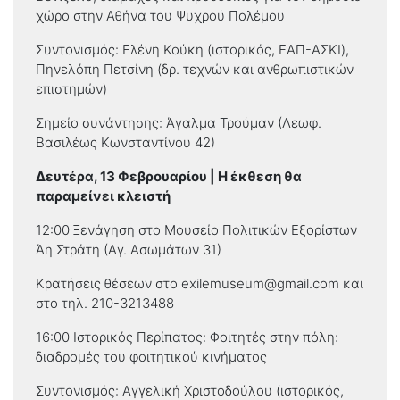
χώρο στην Αθήνα του Ψυχρού Πολέμου
Συντονισμός: Ελένη Κούκη (ιστορικός, ΕΑΠ-ΑΣΚΙ),
Πηνελόπη Πετσίνη (δρ. τεχνών και ανθρωπιστικών
επιστημών)
Σημείο συνάντησης: Άγαλμα Τρούμαν (Λεωφ.
Βασιλέως Κωνσταντίνου 42)
Δευτέρα, 13 Φεβρουαρίου | Η έκθεση θα
παραμείνει κλειστή
12:00 Ξενάγηση στο Μουσείο Πολιτικών Εξορίστων
Άη Στράτη (Αγ. Ασωμάτων 31)
Κρατήσεις θέσεων στο
exilemuseum@gmail.com
και
στο τηλ. 210-3213488
16:00 Ιστορικός Περίπατος: Φοιτητές στην πόλη:
διαδρομές του φοιτητικού κινήματος
Συντονισμός: Αγγελική Χριστοδούλου (ιστορικός,