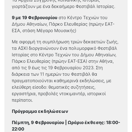
γιορτάζουν με ένα δεκαήμερο Φεστιβάλ Ιστορίας.
9 με 19 Φεβρουαρίου
στο Κέντρο Τεχνών του
Δήμου Αθηναίων, Πάρκο Ελευθερίας (πρώην ΕΑΤ-
ΕΣΑ, στάση Μέγαρο Μουσικής)
Με αφορμή τη συμπλήρωση τριών δεκαετιών ζωής,
τα ΑΣΚΙ διοργανώνουν ένα πολυμορφικό Φεστιβάλ
Ιστορίας στο Κέντρο Τεχνών του Δήμου Αθηναίων,
Πάρκο Ελευθερίας (πρώην ΕΑΤ-ΕΣΑ) στην Αθήνα,
από τις 9 έως τις 19 Φεβρουαρίου 2023. Στη
διάρκεια των 11 ημερών του Φεστιβάλ θα
πραγματοποιούνται καθημερινά εκδηλώσεις, με
ελεύθερη είσοδο: θεματικές συζητήσεις,
εργαστήρια, προβολές ντοκιμαντέρ, ιστορικοί
περίπατοι.
Πρόγραμμα εκδηλώσεων
Πέμπτη, 9 Φεβρουαρίου | Ωράριο έκθεσης: 18:00-
22:00