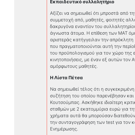
Εκπαιδευτικό συλλαλητήριο
Αξίζει να σημειωθεί ότι μπροστά από 
συμμετοχή από, μαθητές, φοιτητές αλλ
δακρυγόνα εναντίον του συλλαλητηρίου
άγνωστα άτομα. Η επίθεση των ΜΑΤ όμω
αριστεράς κατήγγειλαν την απρόκλητη 
που πραγματοποιούνται αυτή την περίο
του προϋπολογισμού για τον χώρο της 
κινητοποιήσεις, με έναν εξ αυτών τον
αμόρφωτους μαθητές.
Η Λίστα Πέτσα
Να σημειωθεί τέλος ότι η συγκεκριμέν
συζήτηση του οποίου παρενέβησαν και 
Κουτσούμπας. Ασκήθηκε ιδιαίτερη κριτ
σταθμών με 2 εκατομμύρια ευρώ για τη
χρήματα αυτά θα μπορούσαν διατεθούν 
την συνταγογράφηση των test για τον 
Ενημέρωσης.