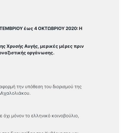
ΤΕΜΒΡΙΟΥ έως 4 ΟΚΤΩΒΡΙΟΥ 2020: Η
ης Χρυσής Αυγής, μερικές μέρες πριν
εοναζιστικής οργάνωσης.
 αφορμή την υπόθεση του διορισμού της
Μιχαλολιάκου.
 όχι μόνον το ελληνικό κοινοβούλιο,