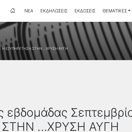
ΝΈΑ
ΕΚΔΗΛΏΣΕΙΣ
ΕΚΔΌΣΕΙΣ
ΘΕΜΑΤΙΚΈΣ
ίου: Η ΕΞΥΠΗΡΕΤΗΣΗ ΣΤΗΝ …ΧΡΥΣΗ ΑΥΓΗ
ς εβδομάδας Σεπτεμβρίο
 ΣΤΗΝ …ΧΡΥΣΗ ΑΥΓΗ