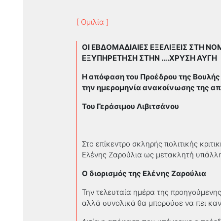
[ Ομιλία ]
ΟΙ ΕΒΔΟΜΑΔΙΑΙΕΣ ΕΞΕΛΙΞΕΙΣ ΣΤΗ ΝΟ
ΕΞΥΠΗΡΕΤΗΣΗ ΣΤΗΝ ….ΧΡΥΣΗ ΑΥΓΗ
Η απόφαση του Προέδρου της Βουλής 
την ημερομηνία ανακοίνωσης της απ
Του Γεράσιμου Λιβιτσάνου
Στο επίκεντρο σκληρής πολιτικής κριτι
Ελένης Ζαρούλια ως μετακλητή υπάλλη
Ο διορισμός της Ελένης Ζαρούλια
Την τελευταία ημέρα της προηγούμενης
αλλά συνολικά θα μπορούσε να πει καν