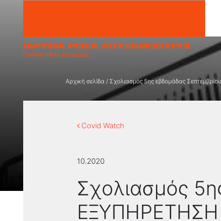
Μετάβαση στο περιεχόμενο
Αρχική σελίδα
/
Σχολιασμός 5ης εβδομάδας Σεπτεμβρ
Covid Watch
10.2020
Σχολιασμός 5η
ΕΞΥΠΗΡΕΤΗΣΗ