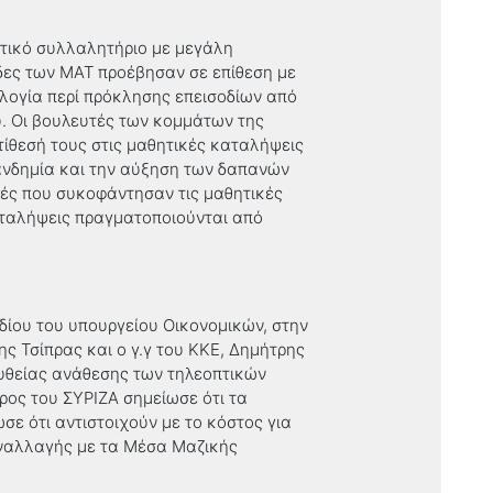
υτικό συλλαλητήριο με μεγάλη
άδες των ΜΑΤ προέβησαν σε επίθεση με
λογία περί πρόκλησης επεισοδίων από
υ. Οι βουλευτές των κομμάτων της
ίθεσή τους στις μαθητικές καταλήψεις
ανδημία και την αύξηση των δαπανών
τές που συκοφάντησαν τις μαθητικές
καταλήψεις πραγματοποιούνται από
δίου του υπουργείου Οικονομικών, στην
ς Τσίπρας και ο γ.γ του ΚΚΕ, Δημήτρης
ευθείας ανάθεσης των τηλεοπτικών
ρος του ΣΥΡΙΖΑ σημείωσε ότι τα
ε ότι αντιστοιχούν με το κόστος για
συναλλαγής με τα Μέσα Μαζικής