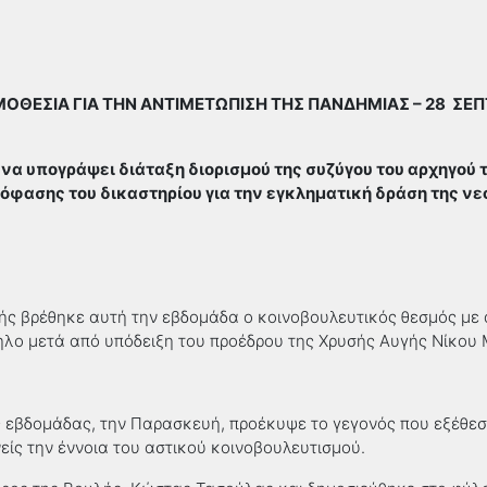
ΜΟΘΕΣΙΑ ΓΙΑ ΤΗΝ ΑΝΤΙΜΕΤΩΠΙΣΗ ΤΗΣ ΠΑΝΔΗΜΙΑΣ – 28 ΣΕΠ
να υπογράψει διάταξη διορισμού της συζύγου του αρχηγού τ
όφασης του δικαστηρίου για την εγκληματική δράση της ν
κής βρέθηκε αυτή την εβδομάδα ο κοινοβουλευτικός θεσμός με
λο μετά από υπόδειξη του προέδρου της Χρυσής Αυγής Νίκου 
 εβδομάδας, την Παρασκευή, προέκυψε το γεγονός που εξέθεσε
είς την έννοια του αστικού κοινοβουλευτισμού.