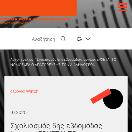
Μετάβαση στο περιεχόμενο
Ελ.
Αρχική σελίδα
/
Σχολιασμός 5ης εβδομάδας Ιουνίου: ΕΡΧΕΤΑΙ ΤΟ
ΝΟΜΟΣΧΕΔΙΟ ΑΠΑΓΟΡΕΥΣΗΣ ΤΩΝ ΔΙΑΔΗΛΩΣΕΩΝ
Covid Watch
07.2020
Σχολιασμός 5ης εβδομάδας