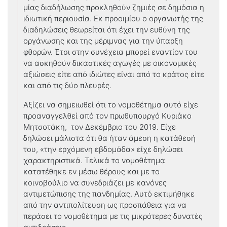
μίας διαδήλωσης προκληθούν ζημιές σε δημόσια η
ιδιωτική περιουσία. Εκ προοιμίου ο οργανωτής της
διαδηλώσεις θεωρείται ότι έχει την ευθύνη της
οργάνωσης και της μέριμνας για την ύπαρξη
φθορών. Έτσι στην συνέχεια μπορεί εναντίον του
να ασκηθούν δικαστικές αγωγές με οικονομικές
αξιώσεις είτε από ιδιώτες είναι από το κράτος είτε
και από τις δύο πλευρές.
Αξίζει να σημειωθεί ότι το νομοθέτημα αυτό είχε
προαναγγελθεί από τον πρωθυπουργό Κυριάκο
Μητσοτάκη, τον Δεκέμβριο του 2019. Είχε
δηλώσει μάλιστα ότι θα ήταν άμεση η κατάθεσή
του, «την ερχόμενη εβδομάδα» είχε δηλώσει
χαρακτηριστικά. Τελικά το νομοθέτημα
κατατέθηκε εν μέσω θέρους και με το
κοινοβούλιο να συνεδριάζει με κανόνες
αντιμετώπισης της πανδημίας. Αυτό εκτιμήθηκε
από την αντιπολίτευση ως προσπάθεια για να
περάσει το νομοθέτημα με τις μικρότερες δυνατές