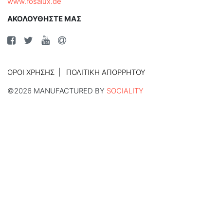
www.rosalux.de
ΑΚΟΛΟΥΘΗΣΤΕ ΜΑΣ
ΌΡΟΙ ΧΡΉΣΗΣ
ΠΟΛΙΤΙΚΉ ΑΠΟΡΡΉΤΟΥ
©2026 MANUFACTURED BY
SOCIALITY