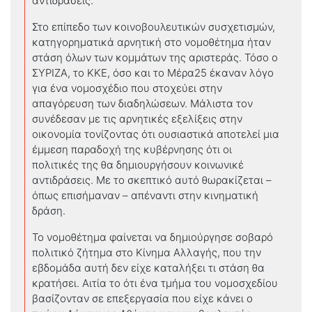
αντιδράσεις.
Στο επίπεδο των κοινοβουλευτικών συσχετισμών,
κατηγορηματικά αρνητική στο νομοθέτημα ήταν
στάση όλων των κομμάτων της αριστεράς. Τόσο ο
ΣΥΡΙΖΑ, το ΚΚΕ, όσο και το Μέρα25 έκαναν λόγο
για ένα νομοσχέδιο που στοχεύει στην
απαγόρευση των διαδηλώσεων. Μάλιστα τον
συνέδεσαν με τις αρνητικές εξελίξεις στην
οικονομία τονίζοντας ότι ουσιαστικά αποτελεί μια
έμμεση παραδοχή της κυβέρνησης ότι οι
πολιτικές της θα δημιουργήσουν κοινωνικέ
αντιδράσεις. Με το σκεπτικό αυτό θωρακίζεται –
όπως επισήμαναν – απέναντι στην κινηματική
δράση.
Το νομοθέτημα φαίνεται να δημιούργησε σοβαρό
πολιτικό ζήτημα στο Κίνημα Αλλαγής, που την
εβδομάδα αυτή δεν είχε καταλήξει τι στάση θα
κρατήσει. Αιτία το ότι ένα τμήμα του νομοσχεδίου
βασίζονταν σε επεξεργασία που είχε κάνει ο