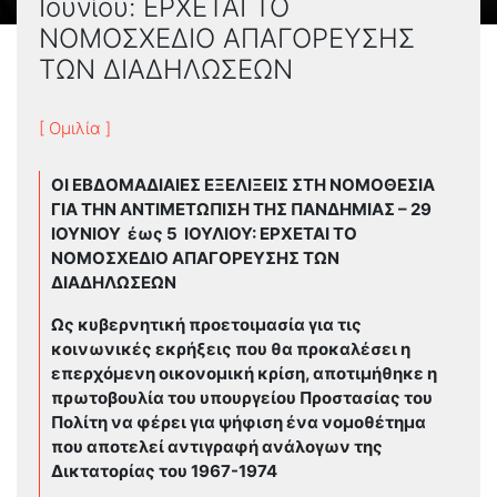
Ιουνίου: ΕΡΧΕΤΑΙ ΤΟ
ΝΟΜΟΣΧΕΔΙΟ ΑΠΑΓΟΡΕΥΣΗΣ
ΤΩΝ ΔΙΑΔΗΛΩΣΕΩΝ
[ Ομιλία ]
ΟΙ ΕΒΔΟΜΑΔΙΑΙΕΣ ΕΞΕΛΙΞΕΙΣ ΣΤΗ ΝΟΜΟΘΕΣΙΑ
ΓΙΑ ΤΗΝ ΑΝΤΙΜΕΤΩΠΙΣΗ ΤΗΣ ΠΑΝΔΗΜΙΑΣ – 29
ΙΟΥΝΙΟΥ έως 5 ΙΟΥΛΙΟΥ: ΕΡΧΕΤΑΙ ΤΟ
ΝΟΜΟΣΧΕΔΙΟ ΑΠΑΓΟΡΕΥΣΗΣ ΤΩΝ
ΔΙΑΔΗΛΩΣΕΩΝ
Ως κυβερνητική προετοιμασία για τις
κοινωνικές εκρήξεις που θα προκαλέσει η
επερχόμενη οικονομική κρίση, αποτιμήθηκε η
πρωτοβουλία του υπουργείου Προστασίας του
Πολίτη να φέρει για ψήφιση ένα νομοθέτημα
που αποτελεί αντιγραφή ανάλογων της
Δικτατορίας του 1967-1974