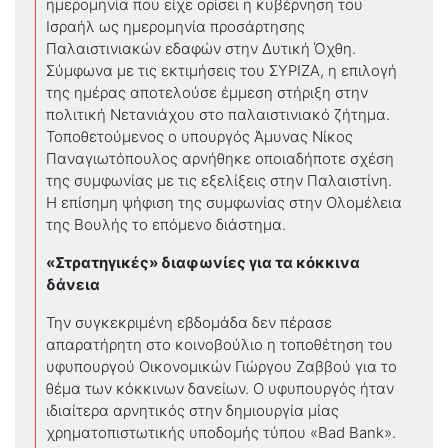
ημερομηνία που είχε ορίσει η κυβέρνηση του
Ισραήλ ως ημερομηνία προσάρτησης
Παλαιστινιακών εδαφών στην Δυτική Όχθη.
Σύμφωνα με τις εκτιμήσεις του ΣΥΡΙΖΑ, η επιλογή
της ημέρας αποτελούσε έμμεση στήριξη στην
πολιτική Νετανιάχου στο παλαιστινιακό ζήτημα.
Τοποθετούμενος ο υπουργός Άμυνας Νίκος
Παναγιωτόπουλος αρνήθηκε οποιαδήποτε σχέση
της συμφωνίας με τις εξελίξεις στην Παλαιστίνη.
Η επίσημη ψήφιση της συμφωνίας στην Ολομέλεια
της Βουλής το επόμενο διάστημα.
«Στρατηγικές» διαφωνίες για τα κόκκινα
δάνεια
Την συγκεκριμένη εβδομάδα δεν πέρασε
απαρατήρητη στο κοινοβούλιο η τοποθέτηση του
υφυπουργού Οικονομικών Γιώργου Ζαββού για το
θέμα των κόκκινων δανείων. Ο υφυπουργός ήταν
ιδιαίτερα αρνητικός στην δημιουργία μίας
χρηματοπιστωτικής υποδομής τύπου «Bad Bank».