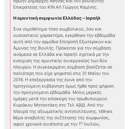
πρώην Δήμαρχος Αθήνας και νυν βουλευτής
Επικρατείας του ΚΙΝ.ΑΛ Γιώργος Καμίνης.
Η αμυντική συμφωνία Ελλάδας – Ισραήλ
Ένα νομοθέτημα τόσο συμβολικού, όσο και
ουσιαστικού χαρακτήρα, εγκρίθηκε την εβδομάδα
αυτή από την αρμόδια Επιτροπή Εξωτερικών και
Άμυνας της Βουλής. Πρόκειται για την σύμβαση
ανάμεσα σε Ελλάδα και Ισραήλ σχετικά με την
ενίσχυση της αμυντικής συνεργασίας των δύο
πλευρών. Η συγκεκριμένη σύμβαση βασίζεται σε
παλιότερη που είχε ψηφιστεί στις 31 Μαΐου του
2016. Η επεξεργασία της έγινε από την
προηγούμενη κυβέρνηση όμως ήρθε προς ψήφιση
την προηγούμενη εβδομάδα. Μόλις μερικές
ημέρες μετά την επίσκεψη του πρωθυπουργού
Κυριάκου Μητσοτάκη στο Τελ Αβίβ. Από την
πλευρά της αξιωματικής αντιπολίτευσης, τέθηκε
θέμα αναβολής της συζήτησης της συμφωνίας,
η
αφού χρονικά συνέπιπτε με την 1
Ιουλίου,