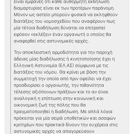
είναι εμφανές ότι κάθε αυθόρμητη εκδήλωση
διαμαρτυρίας είναι εκ των προτέρων παράνομη.
Μόνον ως αστείο μπορούν φυσικά να εκληφθούν
διατάξεις του νομοσχεδίου που αναφέρουν πως
μία τέτοια διαδήλωση δύναται να επιτραπεί
εφόσον «εκλέξει» έναν οργανωτή ο οποίος θα
αναφερθεί στις αστυνομικές αρχές.
Την αποκλειστική αρμοδιότητα για την παροχή
άδειας μίας διαδήλωσης ή κινητοποίησης έχει η
Ελληνική Αστυνομία (ΕΛ.ΑΣ) σύμφωνα με τις
διατάξεις του νόμου. Θα κρίνει με βάση την
συμμετοχή την οποία από πριν οφείλει να έχει
προσδιορίσει ο οργανωτής, την πιθανότητα
τέλεσης αξιόποινων πράξεων και το αν είναι
αναλογική η επίπτωση στην κοινωνική και
οικονομική ζωή της πόλης που θα
πραγματοποιηθεί η διαδήλωση. Με απλά λόγια
πρόκειται για μία σειρά υποθετικών και ασαφών
κριτηρίων που πρακτικά δίνουν την ευχέρεια στις
αστυνομικές αρχές να απαγορεύσουν