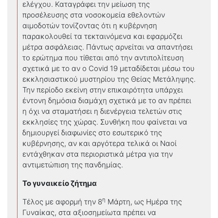
ελέγχου. Καταγράφει την μείωση της
προσέλευσης στα νοσοκομεία εθελοντών
αιμοδοτών τονίζοντας ότι η κυβέρνηση
παρακολουθεί τα τεκταινόμενα και εφαρμόζει
μέτρα ασφάλειας. Πάντως αρνείται να απαντήσει
το ερώτημα που τίθεται από την αντιπολίτευση
σχετικά με το αν ο Covid 19 μεταδίδεται μέσω του
εκκλησιαστικού μυστηρίου της Θείας Μετάληψης.
Την περίοδο εκείνη στην επικαιρότητα υπάρχει
έντονη δημόσια διαμάχη σχετικά με το αν πρέπει
η όχι να σταματήσει η διενέργεια τελετών στις
εκκλησίες της χώρας. Συνθήκη που φαίνεται να
δημιουργεί διαφωνίες στο εσωτερικό της
κυβέρνησης, αν και αργότερα τελικά οι Ναοί
εντάχθηκαν στα περιοριστικά μέτρα για την
αντιμετώπιση της πανδημίας.
Το γυναικείο ζήτημα
η
Τέλος με αφορμή την 8
Μάρτη, ως Ημέρα της
Γυναίκας, στα αξιοσημείωτα πρέπει να