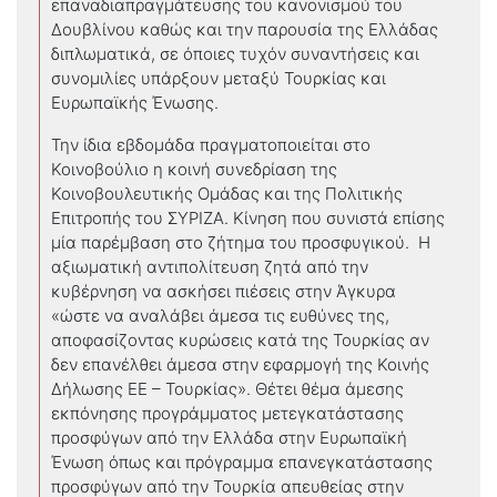
επαναδιαπραγμάτευσης του κανονισμού του
Δουβλίνου καθώς και την παρουσία της Ελλάδας
διπλωματικά, σε όποιες τυχόν συναντήσεις και
συνομιλίες υπάρξουν μεταξύ Τουρκίας και
Ευρωπαϊκής Ένωσης.
Την ίδια εβδομάδα πραγματοποιείται στο
Κοινοβούλιο η κοινή συνεδρίαση της
Κοινοβουλευτικής Ομάδας και της Πολιτικής
Επιτροπής του ΣΥΡΙΖΑ. Κίνηση που συνιστά επίσης
μία παρέμβαση στο ζήτημα του προσφυγικού. Η
αξιωματική αντιπολίτευση ζητά από την
κυβέρνηση να ασκήσει πιέσεις στην Άγκυρα
«ώστε να αναλάβει άμεσα τις ευθύνες της,
αποφασίζοντας κυρώσεις κατά της Τουρκίας αν
δεν επανέλθει άμεσα στην εφαρμογή της Κοινής
Δήλωσης ΕΕ – Τουρκίας». Θέτει θέμα άμεσης
εκπόνησης προγράμματος μετεγκατάστασης
προσφύγων από την Ελλάδα στην Ευρωπαϊκή
Ένωση όπως και πρόγραμμα επανεγκατάστασης
προσφύγων από την Τουρκία απευθείας στην