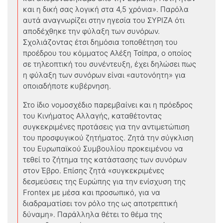
και η δική σας λογική στα 4,5 χρόνια». Παρόλα
αυτά αναγνωρίζει στην ηγεσία του ΣΥΡΙΖΑ ότι
αποδέχθηκε την φύλαξη των συνόρων.
Σχολιάζοντας έτσι δημόσια τοποθέτηση του
προέδρου του κόμματος Αλέξη Τσίπρα, ο οποίος
σε τηλεοπτική του συνέντευξη, έχει δηλώσει πως
η φύλαξη των συνόρων είναι «αυτονόητη» για
οποιαδήποτε κυβέρνηση.
Στο ίδιο νομοσχέδιο παρεμβαίνει και η πρόεδρος
του Κινήματος Αλλαγής, καταθέτοντας
συγκεκριμένες προτάσεις για την αντιμετώπιση
του προσφυγικού ζητήματος. Ζητά την σύγκλιση
του Ευρωπαϊκού Συμβουλίου προκειμένου να
τεθεί το ζήτημα της κατάστασης των συνόρων
στον Έβρο. Επίσης ζητά «συγκεκριμένες
δεσμεύσεις της Ευρώπης για την ενίσχυση της
Frontex με μέσα και προσωπικό, για να
διαδραματίσει τον ρόλο της ως αποτρεπτική
δύναμη». Παράλληλα θέτει το θέμα της