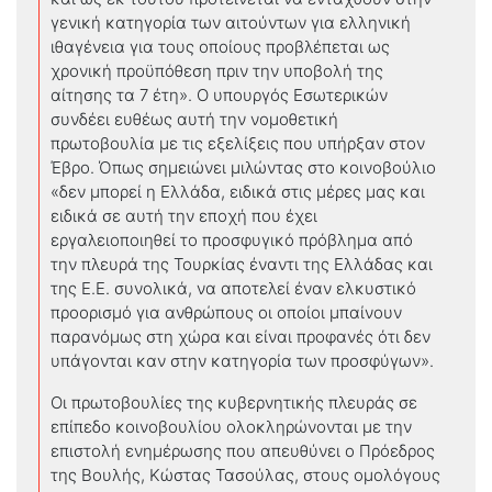
γενική κατηγορία των αιτούντων για ελληνική
ιθαγένεια για τους οποίους προβλέπεται ως
χρονική προϋπόθεση πριν την υποβολή της
αίτησης τα 7 έτη». Ο υπουργός Εσωτερικών
συνδέει ευθέως αυτή την νομοθετική
πρωτοβουλία με τις εξελίξεις που υπήρξαν στον
Έβρο. Όπως σημειώνει μιλώντας στο κοινοβούλιο
«δεν μπορεί η Ελλάδα, ειδικά στις μέρες μας και
ειδικά σε αυτή την εποχή που έχει
εργαλειοποιηθεί το προσφυγικό πρόβλημα από
την πλευρά της Τουρκίας έναντι της Ελλάδας και
της Ε.Ε. συνολικά, να αποτελεί έναν ελκυστικό
προορισμό για ανθρώπους οι οποίοι μπαίνουν
παρανόμως στη χώρα και είναι προφανές ότι δεν
υπάγονται καν στην κατηγορία των προσφύγων».
Οι πρωτοβουλίες της κυβερνητικής πλευράς σε
επίπεδο κοινοβουλίου ολοκληρώνονται με την
επιστολή ενημέρωσης που απευθύνει ο Πρόεδρος
της Βουλής, Κώστας Τασούλας, στους ομολόγους