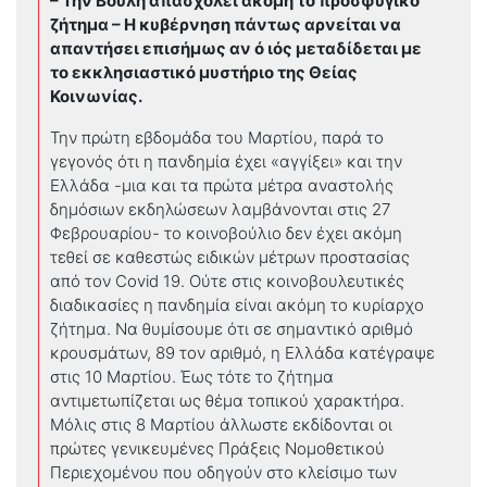
– Την Βουλή απασχολεί ακόμη το προσφυγικό
ζήτημα – Η κυβέρνηση πάντως αρνείται να
απαντήσει επισήμως αν ό ιός μεταδίδεται με
το εκκλησιαστικό μυστήριο της Θείας
Κοινωνίας.
Την πρώτη εβδομάδα του Μαρτίου, παρά το
γεγονός ότι η πανδημία έχει «αγγίξει» και την
Ελλάδα -μια και τα πρώτα μέτρα αναστολής
δημόσιων εκδηλώσεων λαμβάνονται στις 27
Φεβρουαρίου- το κοινοβούλιο δεν έχει ακόμη
τεθεί σε καθεστώς ειδικών μέτρων προστασίας
από τον Covid 19. Ούτε στις κοινοβουλευτικές
διαδικασίες η πανδημία είναι ακόμη το κυρίαρχο
ζήτημα. Να θυμίσουμε ότι σε σημαντικό αριθμό
κρουσμάτων, 89 τον αριθμό, η Ελλάδα κατέγραψε
στις 10 Μαρτίου. Έως τότε το ζήτημα
αντιμετωπίζεται ως θέμα τοπικού χαρακτήρα.
Μόλις στις 8 Μαρτίου άλλωστε εκδίδονται οι
πρώτες γενικευμένες Πράξεις Νομοθετικού
Περιεχομένου που οδηγούν στο κλείσιμο των