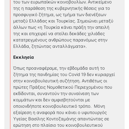
του των ευρωπαϊκών κοινοβουλίων. Αντικείμενο
της η παράθεση της κυβερνητικής θέσεις για το
προσφυγικό ζήτημα, ως τμήμα των διενέξεων
μεταξύ Ελλάδας και Τουρκίας. Σημειώνει μεταξύ
άλλων πως «η Τουρκία κάνει πράξη την απειλή
της και επιχειρεί να στείλει δεκάδες χιλιάδες
κατατρεγμένους ανθρώπους παρανόμως στην
Ελλάδα, ζητώντας ανταλλάγματα».
Εκκλησία
Όπως προαναφέραμε, την εβδομάδα αυτή το
ζήτημα της πανδημίας του Covid 19 δεν κυριαρχεί
στην κοινοβουλευτική συζήτηση. Αντιθέτως οι
πρώτες Πράξεις Νομοθετικού Περιεχομένου που
εκδίδονται, συναντούν την συναίνεση των
κομμάτων και δεν αμφισβητούνται με
οποιονδήποτε κοινοβουλευτικό τρόπο. Μόνη
εξαίρεση η αναφορά που κάνει ο υφυπουργός
Υγείας Βασίλης Κοντοζαμάνης απαντώντας σε
ερώτηση στο πλαίσιο του κοινοβουλευτικού