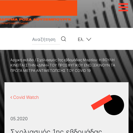
Μετάβαση στο περιεχόμενο
Ελ.
Αρχική σελίδα
/
Σχολιασμός 1ης εβδομάδας Μαρτίου: Η ΒΟΥΛΗ
ΚΙΝΕΙΤΑΙ ΣΤΗΝ «ΔΙΝΗ» ΤΟΥ ΠΡΟΣΦΥΓΙΚΟΥ ΕΝΩ ΞΕΚΙΝΟΥΝ ΤΑ
ΠΡΩΤΑ ΜΕΤΡΑ ΑΝΤΙΜΕΤΩΠΙΣΗΣ ΤΟΥ COVID 19
Covid Watch
05.2020
Σχολιασμός 1ης εβδομάδας