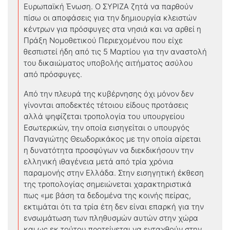
Ευρωπαϊκή Ένωση. Ο ΣΥΡΙΖΑ ζητά να παρθούν
πίσω οι αποφάσεις για την δημιουργία κλειστών
κέντρων για πρόσφυγες στα νησιά και να αρθεί η
Πράξη Νομοθετικού Περιεχομένου που είχε
θεσπιστεί ήδη από τις 5 Μαρτίου για την αναστολή
του δικαιώματος υποβολής αιτήματος ασύλου
από πρόσφυγες.
Από την πλευρά της κυβέρνησης όχι μόνον δεν
γίνονται αποδεκτές τέτοιου είδους προτάσεις
αλλά ψηφίζεται τροπολογία του υπουργείου
Εσωτερικών, την οποία εισηγείται ο υπουργός
Παναγιώτης Θεωδορικάκος με την οποία αίρεται
η δυνατότητα προσφύγων να διεκδικήσουν την
ελληνική ιθαγένεια μετά από τρία χρόνια
παραμονής στην Ελλάδα. Στην εισηγητική έκθεση
της τροπολογίας σημειώνεται χαρακτηριστικά
πως «με βάση τα δεδομένα της κοινής πείρας,
εκτιμάται ότι τα τρία έτη δεν είναι επαρκή για την
ενσωμάτωση των πληθυσμών αυτών στην χώρα
και ως εκ τούτου προτείνεται να ενταχθούν στην