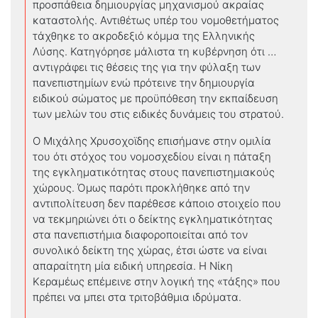
προσπάθεια δημιουργίας μηχανισμού ακραίας
καταστολής. Αντιθέτως υπέρ του νομοθετήματος
τάχθηκε το ακροδεξιό κόμμα της Ελληνικής
Λύσης. Κατηγόρησε μάλιστα τη κυβέρνηση ότι …
αντιγράφει τις θέσεις της για την φύλαξη των
πανεπιστημίων ενώ πρότεινε την δημιουργία
ειδικού σώματος με προϋπόθεση την εκπαίδευση
των μελών του στις ειδικές δυνάμεις του στρατού.
Ο Μιχάλης Χρυσοχοϊδης επισήμανε στην ομιλία
του ότι στόχος του νομοσχεδίου είναι η πάταξη
της εγκληματικότητας στους πανεπιστημιακούς
χώρους. Όμως παρότι προκλήθηκε από την
αντιπολίτευση δεν παρέθεσε κάποιο στοιχείο που
να τεκμηριώνει ότι ο δείκτης εγκληματικότητας
στα πανεπιστήμια διαφοροποιείται από τον
συνολικό δείκτη της χώρας, έτσι ώστε να είναι
απαραίτητη μία ειδική υπηρεσία. Η Νίκη
Κεραμέως επέμεινε στην λογική της «τάξης» που
πρέπει να μπει στα τριτοβάθμια ιδρύματα.