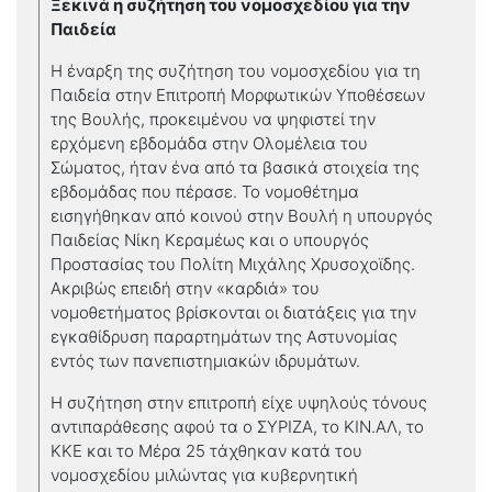
Ξεκινά η συζήτηση του νομοσχεδίου για την
Παιδεία
Η έναρξη της συζήτηση του νομοσχεδίου για τη
Παιδεία στην Επιτροπή Μορφωτικών Υποθέσεων
της Βουλής, προκειμένου να ψηφιστεί την
ερχόμενη εβδομάδα στην Ολομέλεια του
Σώματος, ήταν ένα από τα βασικά στοιχεία της
εβδομάδας που πέρασε. Το νομοθέτημα
εισηγήθηκαν από κοινού στην Βουλή η υπουργός
Παιδείας Νίκη Κεραμέως και ο υπουργός
Προστασίας του Πολίτη Μιχάλης Χρυσοχοϊδης.
Ακριβώς επειδή στην «καρδιά» του
νομοθετήματος βρίσκονται οι διατάξεις για την
εγκαθίδρυση παραρτημάτων της Αστυνομίας
εντός των πανεπιστημιακών ιδρυμάτων.
Η συζήτηση στην επιτροπή είχε υψηλούς τόνους
αντιπαράθεσης αφού τα ο ΣΥΡΙΖΑ, το ΚΙΝ.ΑΛ, το
ΚΚΕ και το Μέρα 25 τάχθηκαν κατά του
νομοσχεδίου μιλώντας για κυβερνητική