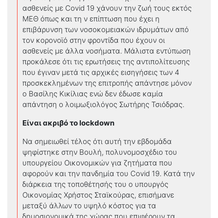
ασθενείς με Covid 19 χάνουν την ζωή τους εκτός
ΜΕΘ όπως και τη ν επίπτωση που έχει η
επιβάρυνση των νοσοκομειακών ιδρυμάτων από
τον κορονοϊό στην φροντίδα που έχουν οι
ασθενείς με άλλα νοσήματα. Μάλιστα εντύπωση
προκάλεσε ότι τις ερωτήσεις της αντιπολίτευσης
που έγιναν μετά τις αρχικές εισηγήσεις των 4
προσκεκλημένων της επιτροπής απάντησε μόνον
ο Βασίλης Κικίλιας ενώ δεν έδωσε καμία
απάντηση ο λοιμωξιολόγος Σωτήρης Τσιόδρας.
Είναι ακριβό τ
o
lockdown
Να σημειωθεί τέλος ότι αυτή την εβδομάδα
ψηφίστηκε στην Βουλή, πολυνομοσχέδιο του
υπουργείου Οικονομικών για ζητήματα που
αφορούν και την πανδημία του Covid 19. Κατά την
διάρκεια της τοποθέτησής του ο υπουργός
Οικονομίας Χρήστος Σταϊκούρας, επισήμανε
μεταξύ άλλων το υψηλό κόστος για τα
δημοσιονομικά της χώρας που επιφέρουν τα