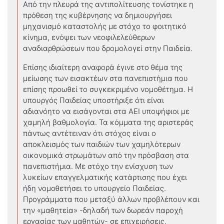
Από την πλευρά της αντιπολίτευσης τονίστηκε η
πρόθεση της κυβέρνησης να δημιουργήσει
μηχανισμό καταστολής με στόχο το φοιτητικό
κίνημα, ενόψει των νεοφιλελεύθερων
αναδιαρθρώσεων που δρομολογεί στην Παιδεία.
Επίσης ιδιαίτερη αναφορά έγινε στο θέμα της
μείωσης των εισακτέων στα πανεπιστήμια που
επίσης προωθεί το συγκεκριμένο νομοθέτημα. Η
υπουργός Παιδείας υποστήριξε ότι είναι
αδιανόητο να εισάγονται στα ΑΕΙ υποψήφιοι με
χαμηλή βαθμολογία. Τα κόμματα της αριστεράς
πάντως αντέτειναν ότι στόχος είναι ο
αποκλεισμός των παιδιών των χαμηλότερων
οικονομικά στρωμάτων από την πρόσβαση στα
πανεπιστήμια. Με στόχο την ενίσχυση των
λυκείων επαγγελματικής κατάρτισης που έχει
ήδη νομοθετήσει το υπουργείο Παιδείας.
Προγράμματα που μεταξύ άλλων προβλέπουν και
την «μαθητεία» -δηλαδή των δωρεάν παροχή
εργασίας των μαθητών- σε επιχειρήσεις,