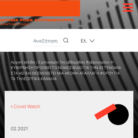
Μετάβαση στο περιεχόμενο
Ελ.
Αρχική σελίδα
/
Σχολιασμός 1ης εβδομάδας Φεβρουαρίου: Η
ΚΥΒΕΡΝΗΣΗ ΠΡΟΩΘΕΙ ΤΟ ΝΟΜΟΣΧΕΔΙΟ ΓΙΑ ΤΗΝ ΑΣΤΥΝΟΜΙΑ
ΣΤΑ ΑΕΙ ΚΑΙ ΘΕΣΜΟΘΕΤΕΙ ΜΙΑ ΑΚΟΜΗ ΑΠΑΛΛΑΓΗ ΦΟΡΟΥ ΓΙΑ
ΤΑ ΤΗΛΕΟΠΤΙΚΑ ΚΑΝΑΛΙΑ
Covid Watch
02.2021