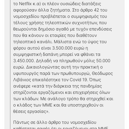
το Netflix κ.α) οι πλέον ουσιώδεις διατάξεις
αφορούσαν άλλα ζητήματα. Στο άρθρο 42 του
νομοσχεδίου προβλέπεται ο συμψηφισμός του
τέλους χρήσης τηλεοπτικών συχνοτήτων, που
θεωρούνται δημόσιο αγαθό με τυχόν επενδύσεις
που θα κάνουν οι εταιρίες που διαθέτουν
τηλεοπτικό κανάλι. Μάλιστα ενώ το ύψος του
φόρου αυτού είναι 3.500.000 ευρώ η
συμψηφιστική δαπάνη μπορεί να φθάνει τα
3.450.000. Δηλαδή να πληρωθούν μόλις 50.000
ευρώ. Δικαιολογώντας αυτή την πρακτική ο
υφυπουργός παρά των πρωθυπουργώ, Θεόδωρος
Λιβάνιος επικαλέστηκε τον Covid 19. Όπως
ανέφερε «κατά την διάρκεια της πανδημίας
στηρίζονται εργαζόμενοι και επιχειρήσεις όλων
των κλάδων. Με ανάλογο τρόπο θα στηριχθεί και
ο κλάδος των ΜΜΕ και θα υποστηριχθούν οι
θέσεις εργασίας».
Πάντως σε άλλο άρθρο του νομοσχεδίου
καθίσταται σαφές ότι οι εργαζόμενοι στα ΜΜΕ