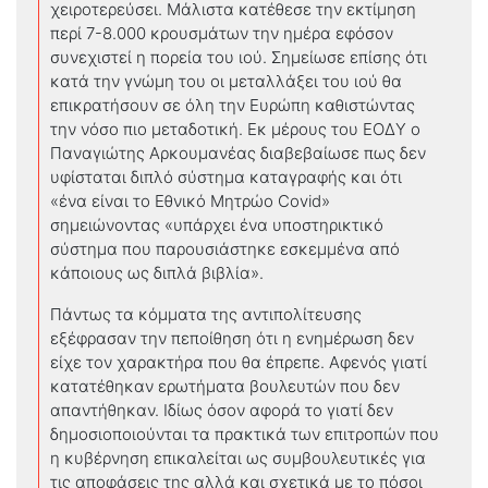
χειροτερεύσει. Μάλιστα κατέθεσε την εκτίμηση
περί 7-8.000 κρουσμάτων την ημέρα εφόσον
συνεχιστεί η πορεία του ιού. Σημείωσε επίσης ότι
κατά την γνώμη του οι μεταλλάξει του ιού θα
επικρατήσουν σε όλη την Ευρώπη καθιστώντας
την νόσο πιο μεταδοτική. Εκ μέρους του ΕΟΔΥ ο
Παναγιώτης Αρκουμανέας διαβεβαίωσε πως δεν
υφίσταται διπλό σύστημα καταγραφής και ότι
«ένα είναι το Εθνικό Μητρώο Covid»
σημειώνοντας «υπάρχει ένα υποστηρικτικό
σύστημα που παρουσιάστηκε εσκεμμένα από
κάποιους ως διπλά βιβλία».
Πάντως τα κόμματα της αντιπολίτευσης
εξέφρασαν την πεποίθηση ότι η ενημέρωση δεν
είχε τον χαρακτήρα που θα έπρεπε. Αφενός γιατί
κατατέθηκαν ερωτήματα βουλευτών που δεν
απαντήθηκαν. Ιδίως όσον αφορά το γιατί δεν
δημοσιοποιούνται τα πρακτικά των επιτροπών που
η κυβέρνηση επικαλείται ως συμβουλευτικές για
τις αποφάσεις της αλλά και σχετικά με το πόσοι