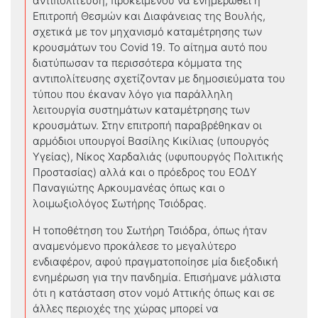
αντιπολίτευση, προκειμένου να ενημερωθεί η
Επιτροπή Θεσμών και Διαφάνειας της Βουλής,
σχετικά με τον μηχανισμό καταμέτρησης των
κρουσμάτων του Covid 19. Το αίτημα αυτό που
διατύπωσαν τα περισσότερα κόμματα της
αντιπολίτευσης σχετίζονταν με δημοσιεύματα του
τύπου που έκαναν λόγο για παράλληλη
λειτουργία συστημάτων καταμέτρησης των
κρουσμάτων. Στην επιτροπή παραβρέθηκαν οι
αρμόδιοι υπουργοί Βασίλης Κικίλιας (υπουργός
Υγείας), Νίκος Χαρδαλιάς (υφυπουργός Πολιτικής
Προστασίας) αλλά και ο πρόεδρος του ΕΟΔΥ
Παναγιώτης Αρκουμανέας όπως και ο
λοιμωξιολόγος Σωτήρης Τσιόδρας.
Η τοποθέτηση του Σωτήρη Τσιόδρα, όπως ήταν
αναμενόμενο προκάλεσε το μεγαλύτερο
ενδιαφέρον, αφού πραγματοποίησε μία διεξοδική
ενημέρωση για την πανδημία. Επισήμανε μάλιστα
ότι η κατάσταση στον νομό Αττικής όπως και σε
άλλες περιοχές της χώρας μπορεί να