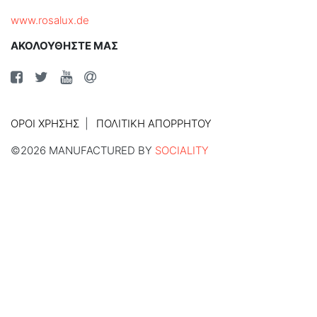
www.rosalux.de
ΑΚΟΛΟΥΘΗΣΤΕ ΜΑΣ
ΌΡΟΙ ΧΡΉΣΗΣ
ΠΟΛΙΤΙΚΉ ΑΠΟΡΡΉΤΟΥ
©2026 MANUFACTURED BY
SOCIALITY