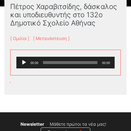
Πέτρος Χαραβιτσίδης, δάσκαλος
και υποδιευθυντής στο 132ο
Δημοτικό Σχολείο Αθήνας
[ Ομιλία ]
[ Μετανάστευση ]
Πρόγραμμα
00:00
00:00
Αναπαραγωγής
Ήχου
Newsletter
Μάθετε πρώτοι τα νέα μας!