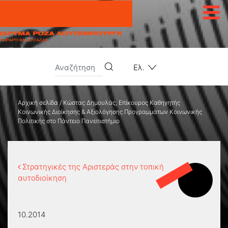
Μετάβαση στο περιεχόμενο
Ελ.
Αρχική σελίδα
/
Κώστας Δημουλάς, Επίκουρος Καθηγητής
Κοινωνικής Διοίκησης & Αξιολόγησης Προγραμμάτων Κοινωνικής
Πολιτικής στο Πάντειο Πανεπιστήμιο
Στρατηγικές της Αριστεράς στην τοπική
αυτοδιοίκηση
10.2014