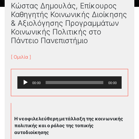
Κώστας Δημουλάς, Επίκουρος
Καθηγητής Κοινωνικής Διοίκησης
& Αξιολόγησης Προγραμμάτων
Κοινωνικής Πολιτικής στο
Πάντειο Πανεπιστήμιο
[ Ομιλία ]
Πρόγραμμα
00:00
00:00
Αναπαραγωγής
Ήχου
Η νεοφιλελεύθερη μετάλλαξη της κοινωνικής
πολιτικής και ο ρόλος της τοπικής
αυτοδιοίκησης