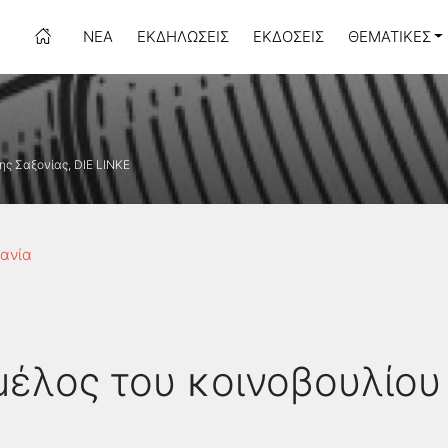
ΝΈΑ
ΕΚΔΗΛΏΣΕΙΣ
ΕΚΔΌΣΕΙΣ
ΘΕΜΑΤΙΚΈΣ
της Σαξονίας, DIE LINKE
μανία
 μέλος του κοινοβουλίου