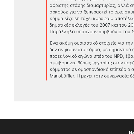
αόριστης στάσης διαμαρτυρίας, αλλά αν
αρκούσε για να ξεπεραστεί το όριο απ
κόμμα είχε επιτύχει κορυφαίο αποτέλεσ
δημοτικές εκλογές του 2007 και του 20
Παράλληλα υπάρχουν συμβούλια του
Ένα ακόμη ουσιαστικό στοιχείο για την
δεν ανήκουν στο κόμμα, με σημαντικό 
προεκλογικό αγώνα υπέρ του
NPD
, έβ
αμειβόμενες θέσεις εργασίας στην παρ
κόμματος σε ομοσπονδιακό επίπεδο ο 
MarioL
ö
ffler
. Η μέχρι τότε συνεργασία έ
Ne