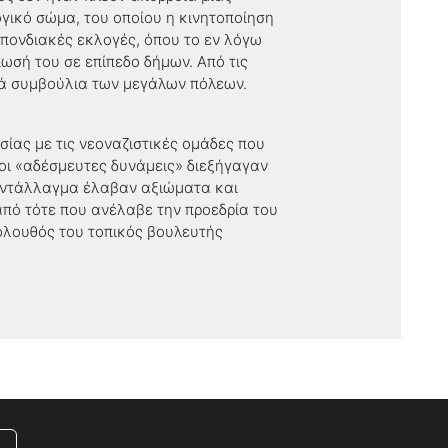
ογικό σώμα, του οποίου η κινητοποίηση
σπονδιακές εκλογές, όπου το εν λόγω
ωσή του σε επίπεδο δήμων. Από τις
κά συμβούλια των μεγάλων πόλεων.
σίας με τις νεοναζιστικές ομάδες που
οι «αδέσμευτες δυνάμεις» διεξήγαγαν
 αντάλλαγμα έλαβαν αξιώματα και
από τότε που ανέλαβε την προεδρία του
όλουθός του τοπικός βουλευτής