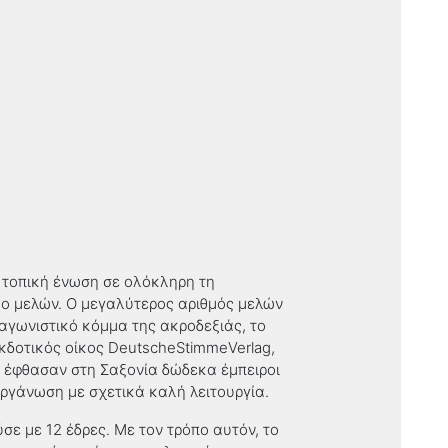
ύ τοπική ένωση σε ολόκληρη τη
τυο μελών. Ο μεγαλύτερος αριθμός μελών
αγωνιστικό κόμμα της ακροδεξιάς
,
το
εκδοτικός οίκος
DeutscheStimme
Verlag
,
ν έφθασαν στη Σαξονία δώδεκα έμπειροι
ργάνωση με σχετικά καλή λειτουργία.
ε με 12 έδρες. Με τον τρόπο αυτόν, το