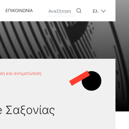
ΕΠΙΚΟΙΝΩΝΊΑ
Ελ.
ηση και αντιμετώπιση
ke Σαξονίας