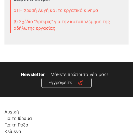
α) Η Χρυσή Αυγή και το εργατικό κίνημα
β) Σχέδιο “Άρτεμις” για την καταπολέμηση της
αδήλωτης εργασίας
Newsletter
Μάθετε πρώτοι τα νέα μας!
Εγγραφείτε
Αρχική
Για το Ίδρυμα
Για τη Ρόζα
Κείμενα