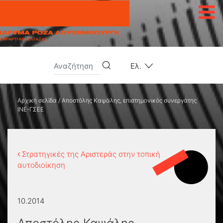
Μετάβαση στο περιεχόμενο
Ελ.
Αρχική σελίδα
/
Αποστόλης Καψάλης, επιστημονικός συνεργάτης
ΙΝΕ-ΓΣΕΕ
Στρατηγικές της Αριστεράς στην τοπική
αυτοδιοίκηση
10.2014