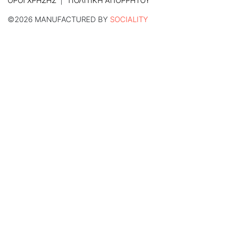
ΌΡΟΙ ΧΡΉΣΗΣ
ΠΟΛΙΤΙΚΉ ΑΠΟΡΡΉΤΟΥ
©2026 MANUFACTURED BY
SOCIALITY