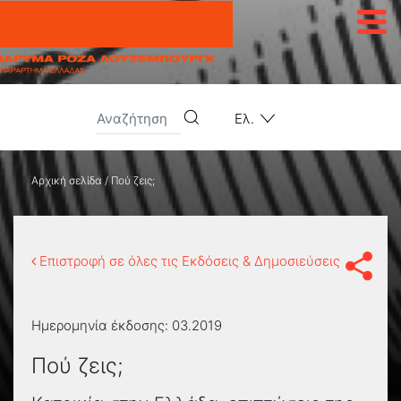
Μετάβαση στο περιεχόμενο
Ελ.
Αρχική σελίδα
/
Πού ζεις;
Επιστροφή σε όλες τις Εκδόσεις & Δημοσιεύσεις
Ημερομηνία έκδοσης:
03.2019
Πού ζεις;