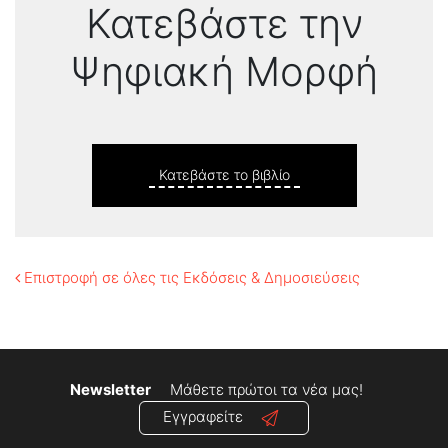
Κατεβάστε την
Ψηφιακή Μορφή
Κατεβάστε το βιβλίο
Επιστροφή σε όλες τις Εκδόσεις & Δημοσιεύσεις
Newsletter
Μάθετε πρώτοι τα νέα μας!
Εγγραφείτε