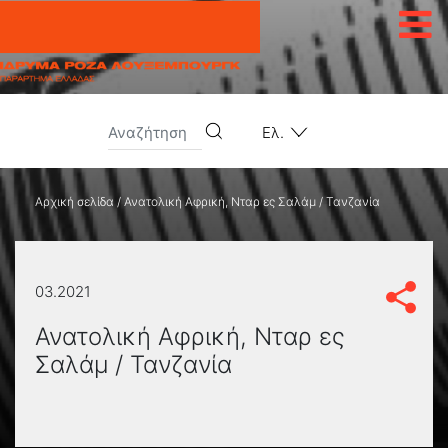
Μετάβαση στο περιεχόμενο
Ελ.
Αρχική σελίδα
/
Ανατολική Αφρική, Νταρ ες Σαλάμ / Τανζανία
03.2021
Ανατολική Αφρική, Νταρ ες
Σαλάμ / Τανζανία