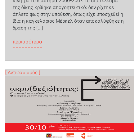
κίνητρο το διάστημα 2000-2007. Το αποτέλεσμα
της δίκης κρίθηκε απογοητευτικό: δεν ρίχτηκε
άπλετο φως στην υπόθεση, όπως είχε υποσχεθεί η
ίδια η καγκελάριος Μέρκελ όταν αποκαλύφθηκε η
δράση της […]
from Ο νεοναζισμός στο εδώλιο
περισσότερα
[ Αντιφασισμός ]