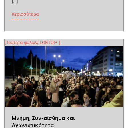
[…]
from Οι Πολιτικές της Συντροφικότητας:
περισσότερα
[ Ισότητα φύλων/ LGBTQI+ ]
Μνήμη, Συν-αίσθημα και
Αγωνιστικότητα