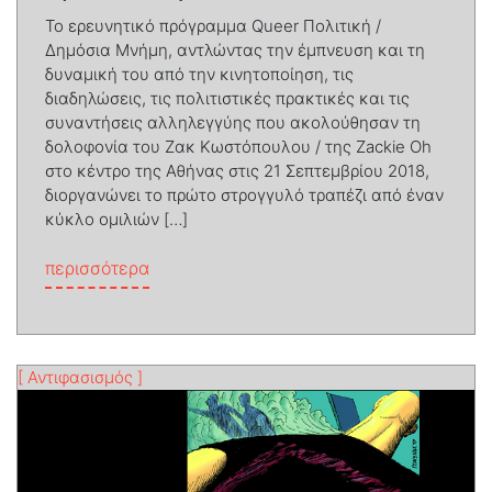
Το ερευνητικό πρόγραμμα Queer Πολιτική /
Δημόσια Μνήμη, αντλώντας την έμπνευση και τη
δυναμική του από την κινητοποίηση, τις
διαδηλώσεις, τις πολιτιστικές πρακτικές και τις
συναντήσεις αλληλεγγύης που ακολούθησαν τη
δολοφονία του Ζακ Κωστόπουλου / της Zackie Oh
στο κέντρο της Αθήνας στις 21 Σεπτεμβρίου 2018,
διοργανώνει το πρώτο στρογγυλό τραπέζι από έναν
κύκλο ομιλιών […]
from Μνήμη, Συν-αίσθημα και Αγωνιστικ
περισσότερα
[ Αντιφασισμός ]