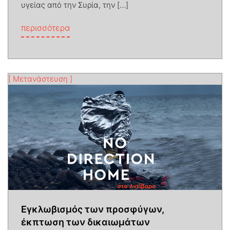
υγείας από την Συρία, την […]
from Αναζητώντας νέες εστίες: άνθρωποι 
περισσότερα
[ Μετανάστευση ]
Εγκλωβισμός των προσφύγων,
έκπτωση των δικαιωμάτων