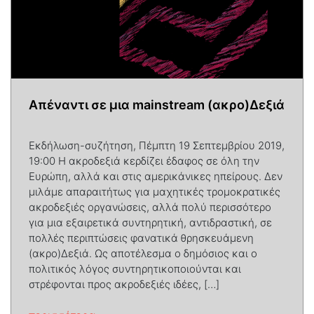
Απέναντι σε μια mainstream (ακρο)Δεξιά
Εκδήλωση-συζήτηση, Πέμπτη 19 Σεπτεμβρίου 2019,
19:00 Η ακροδεξιά κερδίζει έδαφος σε όλη την
Ευρώπη, αλλά και στις αμερικάνικες ηπείρους. Δεν
μιλάμε απαραιτήτως για μαχητικές τρομοκρατικές
ακροδεξιές οργανώσεις, αλλά πολύ περισσότερο
για μια εξαιρετικά συντηρητική, αντιδραστική, σε
πολλές περιπτώσεις φανατικά θρησκευάμενη
(ακρο)Δεξιά. Ως αποτέλεσμα ο δημόσιος και ο
πολιτικός λόγος συντηρητικοποιούνται και
στρέφονται προς ακροδεξιές ιδέες, […]