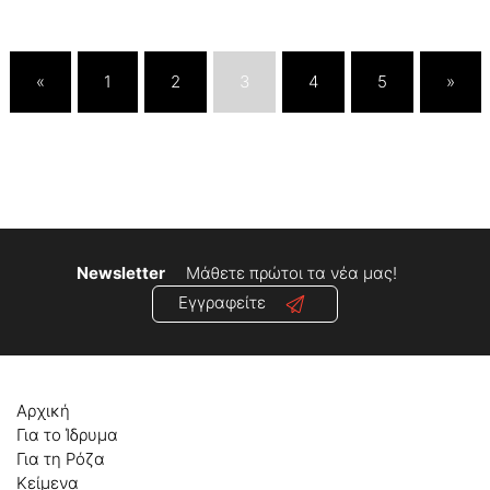
«
1
2
3
4
5
»
Newsletter
Μάθετε πρώτοι τα νέα μας!
Εγγραφείτε
Αρχική
Για το Ίδρυμα
Για τη Ρόζα
Κείμενα