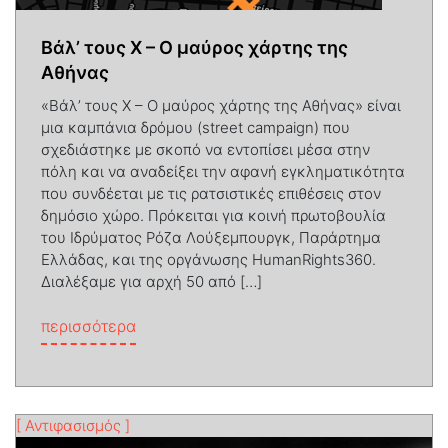
Βάλ’ τους Χ – Ο μαύρος χάρτης της
Αθήνας
«Βάλ’ τους Χ – Ο μαύρος χάρτης της Αθήνας» είναι
μια καμπάνια δρόμου (street campaign) που
σχεδιάστηκε με σκοπό να εντοπίσει μέσα στην
πόλη και να αναδείξει την αφανή εγκληματικότητα
που συνδέεται με τις ρατσιστικές επιθέσεις στον
δημόσιο χώρο. Πρόκειται για κοινή πρωτοβουλία
του Ιδρύματος Ρόζα Λούξεμπουργκ, Παράρτημα
Ελλάδας, και της οργάνωσης HumanRights360.
Διαλέξαμε για αρχή 50 από […]
from Βάλ’ τους Χ – Ο μαύρος χάρτης της
περισσότερα
[ Αντιφασισμός ]