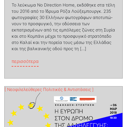
Το λεύκωμα No Direction Home, εκδόθηκε στα τέλη
του 2016 από το Ίδρυμα Ρόζα Λούξεμπουργκ. 235
φωτογραφίες 30 Ελλήνων φωτογράφων αποτυπώ­
νουν το προσφυγικό, την οδύσσεια των
εκπατρισμένων από τις εμπόλεμες ζώνες στη Συρία
και στο Κομπάνι μέχρι το προσφυγικό στρατόπεδο
στο Καλαί και την πορεία τους μέσω της Ελλάδας
και της βαλκανικής οδού προς τη […]
from Εγκλωβισμός των προσφύγων, έκπτ
περισσότερα
[ Νεοφιλελεύθερες Πολιτικές & Αντιστάσεις ]