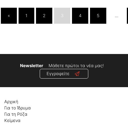
«
1
2
3
4
5
…
Newsletter
Μάθετε πρώτοι τα νέα μας!
Εγγραφείτε
Αρχική
Για το Ίδρυμα
Για τη Ρόζα
Κείμενα