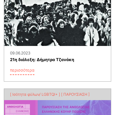
09.06.2023
21η διάλεξη: Δήμητρα Τζανάκη
περισσότερα
[ Ισότητα φύλων/ LGBTQI+ ]
[ ΠΑΡΟΥΣΙΑΣΗ ]