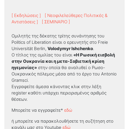
[ Εκδηλώσεις ]
[ Νεοφιλελεύθερες Πολιτικές &
Αντιστάσεις ]
[ ΣΕΜΙΝΑΡΙΟ ]
Ομιλητής της δέκατης τρίτης συνάντησης του
Politics of Liberation είναι ο ερευνητής στο Freie
Universität Berlin,
Volodymyr Ishchenko
.
Ο τίτλος της ομιλίας του είναι
«Η Ρωσική εισβολή
στην Ουκρανία και η μετα-Σοβιετική κρίση
ηγεμονίας»
στην οποία θα αναλυθεί ο Ρωσο-
Ουκρανικός πόλεμος μέσα από το έργο του Antonio
Gramsci.
Εγγραφείτε άμεσα κάνοντας κλικ στην λέξη
register καθότι υπάρχει περιορισμένος αριθμός
θέσεων.
Μπορείτε να εγγραφείτε*
εδώ
ή μπορείτε να παρακολουθήσετε τη συζήτηση στο
κανάλι μας στο Υοutube
εδώ