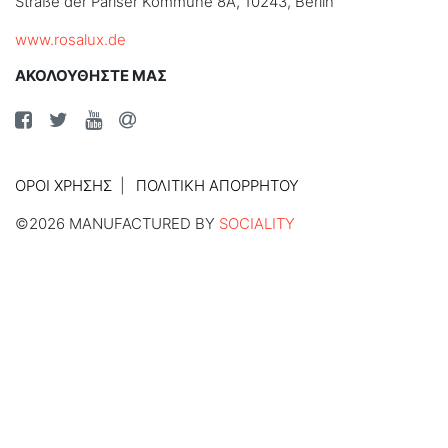
Straße der Pariser Kommune 8A, 10243, Berlin
www.rosalux.de
ΑΚΟΛΟΥΘΗΣΤΕ ΜΑΣ
ΌΡΟΙ ΧΡΉΣΗΣ
ΠΟΛΙΤΙΚΉ ΑΠΟΡΡΉΤΟΥ
©2026 MANUFACTURED BY
SOCIALITY