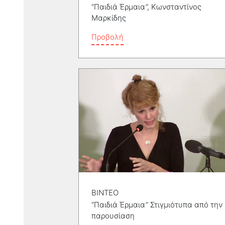
“Παιδιά Έρμαια”, Κωνσταντίνος
Μαρκίδης
Προβολή
ΒΙΝΤΕΟ
“Παιδιά Έρμαια” Στιγμιότυπα από την
παρουσίαση