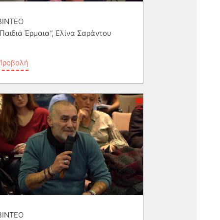
ΒΙΝΤΕΟ
“Παιδιά Έρμαια”, Ελίνα Σαράντου
Προβολή
ΒΙΝΤΕΟ