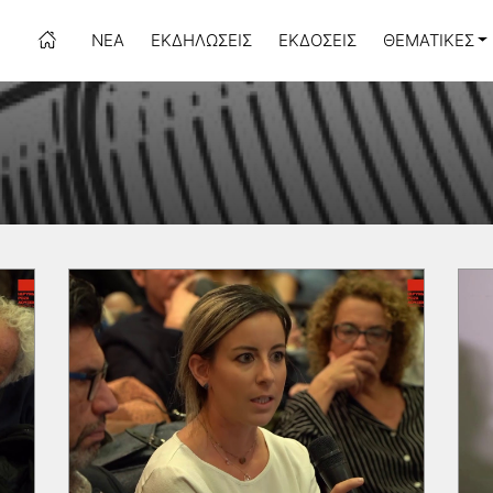
ΝΈΑ
ΕΚΔΗΛΏΣΕΙΣ
ΕΚΔΌΣΕΙΣ
ΘΕΜΑΤΙΚΈΣ