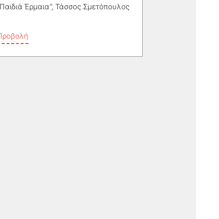
“Παιδιά Έρμαια”, Τάσσος Σμετόπουλος
Προβολή