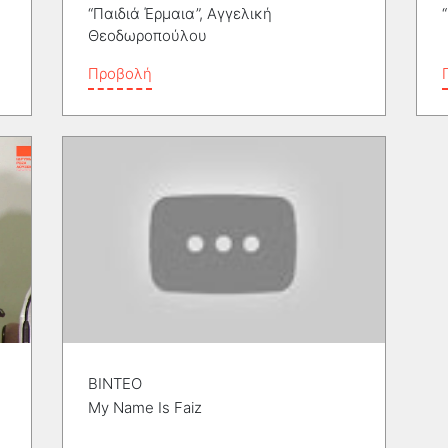
“Παιδιά Έρμαια”, Αγγελική
Θεοδωροπούλου
Προβολή
ΒΙΝΤΕΟ
My Name Is Faiz