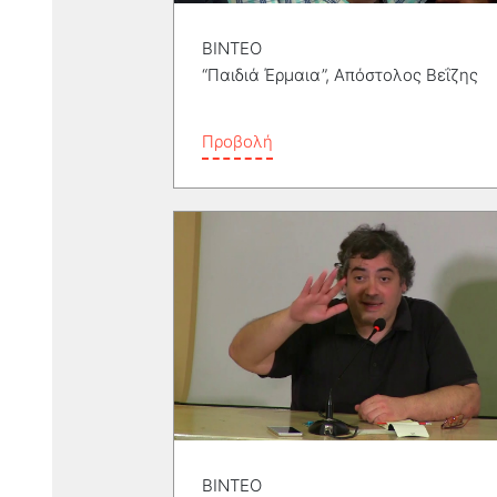
ΒΙΝΤΕΟ
“Παιδιά Έρμαια”, Απόστολος Βεΐζης
Προβολή
ΒΙΝΤΕΟ